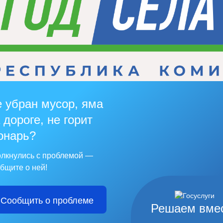
 убран мусор, яма
 дороге, не горит
онарь?
лкнулись с проблемой —
бщите о ней!
Сообщить о проблеме
Решаем вме