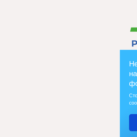
Не
на
ф
Сто
соо