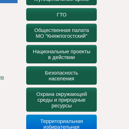
ГТО
Общественная палата
МО "Княжпогостский"
Национальные проекты
в действии
Безопасность
населения
Охрана окружающей
среды и природные
ресурсы
Территориальная
избирательная