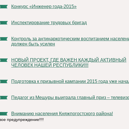
Конкурс «Инженер года-2015»
5
Инспектирование трудовых бригад
5
Контроль за антинаркотическим воспитанием населения
5
должен быть усилен
НОВЫЙ ПРОЕКТ, ГДЕ ВАЖЕН КАЖДЫЙ АКТИВНЫЙ
5
ЧЕЛОВЕК НАШЕЙ РЕСПУБЛИКИ!!!
Подготовка к призывной кампании 2015 года уже нач
5
Педагог из Мещуры выиграла главный приз – телевиз
5
Вниманию населения Княжпогостского района!
ое предупреждение!!!!