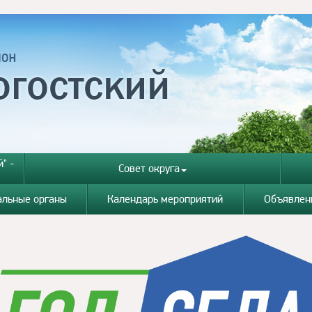
" -
Совет округа
альные органы
Календарь мероприятий
Объявлен