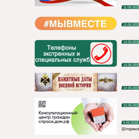
11.06.201
11.06.201
10.06.201
10.06.201
10.06.201
10.06.201
8.06.2015
Штормов