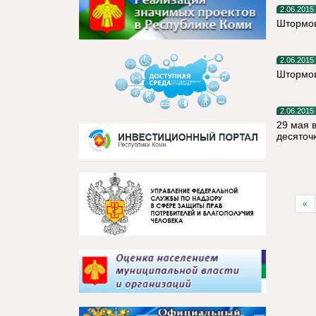
2.06.2015
Штормов
2.06.2015
Штормов
2.06.2015
29 мая 
десяточк
«