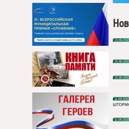
Нов
15.06.201
15.06.201
15.06.201
11.06.201
ШТОРМО
11.06.201