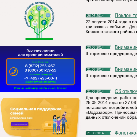
Поклон 
26.08.2014
22 августа 2014 года в п
три важных события: Ден
Княжпогостского района 
Внимани
23.08.2014
Штормовое предупрежде
Внимани
21.08.2014
Штормовое предупрежде
Об откл
21.08.2014
Для проведения работ п
25.08.2014 года по 27.08
погашение потребителей
«Водозабор». Приносим 
данных отключений обра
Фонетико-морфологические особенности вымского диалекта
21.08.2014