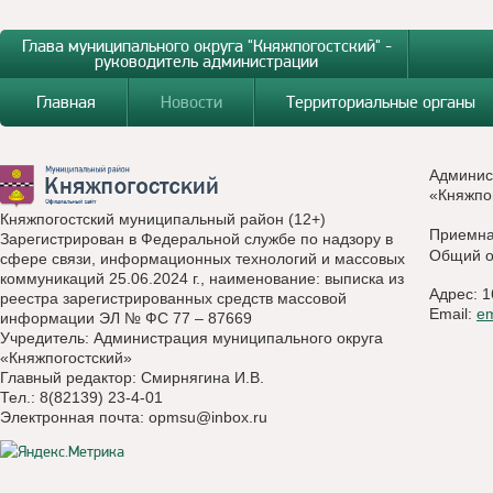
Глава муниципального округа "Княжпогостский" -
руководитель администрации
Главная
Новости
Территориальные органы
Админис
«Княжпо
Княжпогостский муниципальный район (12+)
Приемн
Зарегистрирован в Федеральной службе по надзору в
Общий о
сфере связи, информационных технологий и массовых
коммуникаций 25.06.2024 г., наименование: выписка из
Адрес: 1
реестра зарегистрированных средств массовой
Email:
e
информации ЭЛ № ФС 77 – 87669
Учредитель: Администрация муниципального округа
«Княжпогостский»
Главный редактор: Смирнягина И.В.
Тел.: 8(82139) 23-4-01
Электронная почта:
opmsu@inbox.ru