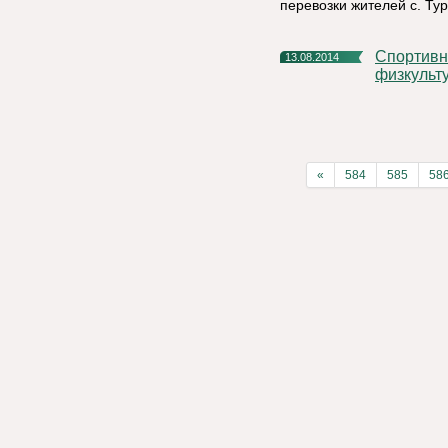
перевозки жителей с. Тур
Спортивный праздник, Посвященный Всероссийскому Дню
13.08.2014
физкульт
«
584
585
58