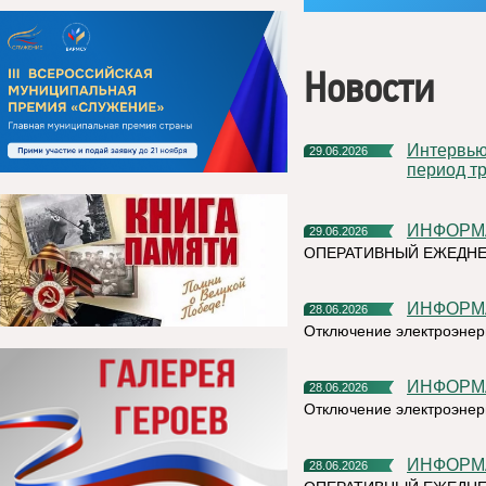
Новости
Интервью руководителя на тему «Назначение пособия на
29.06.2026
период тр
ИНФОР
29.06.2026
ОПЕРАТИВНЫЙ ЕЖЕДН
ИНФОР
28.06.2026
Отключение электроэнерг
ИНФОР
28.06.2026
Отключение электроэнерг
ИНФОР
28.06.2026