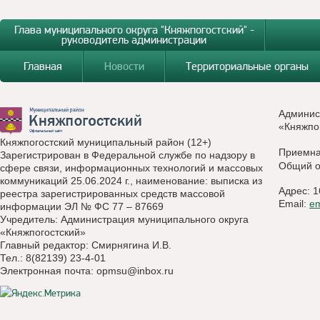
Глава муниципального округа "Княжпогостский" -
руководитель администрации
Главная
Новости
Территориальные органы
Админис
«Княжпо
Княжпогостский муниципальный район (12+)
Приемн
Зарегистрирован в Федеральной службе по надзору в
Общий о
сфере связи, информационных технологий и массовых
коммуникаций 25.06.2024 г., наименование: выписка из
Адрес: 1
реестра зарегистрированных средств массовой
Email:
e
информации ЭЛ № ФС 77 – 87669
Учредитель: Администрация муниципального округа
«Княжпогостский»
Главный редактор: Смирнягина И.В.
Тел.: 8(82139) 23-4-01
Электронная почта:
opmsu@inbox.ru