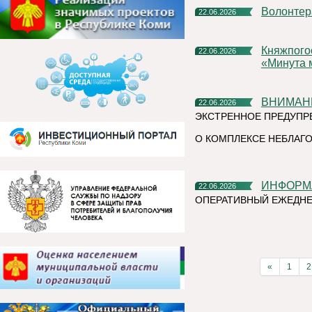
Волонте
22.06.2026
Княжпогостский округ присоединился к Всероссийской акции
22.06.2026
«Минута 
ВНИМАН
22.06.2026
ЭКСТРЕННОЕ ПРЕДУПР
О КОМПЛЕКСЕ НЕБЛАГО
ИНФОР
22.06.2026
ОПЕРАТИВНЫЙ ЕЖЕДНЕ
«
1
2