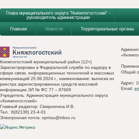
Глава муниципального округа "Княжпогостский" -
руководитель администрации
Главная
Новости
Территориальные органы
Админис
«Княжпо
Княжпогостский муниципальный район (12+)
Приемн
Зарегистрирован в Федеральной службе по надзору в
Общий о
сфере связи, информационных технологий и массовых
коммуникаций 25.06.2024 г., наименование: выписка из
Адрес: 1
реестра зарегистрированных средств массовой
Email:
e
информации ЭЛ № ФС 77 – 87669
Учредитель: Администрация муниципального округа
«Княжпогостский»
Главный редактор: Смирнягина И.В.
Тел.: 8(82139) 23-4-01
Электронная почта:
opmsu@inbox.ru