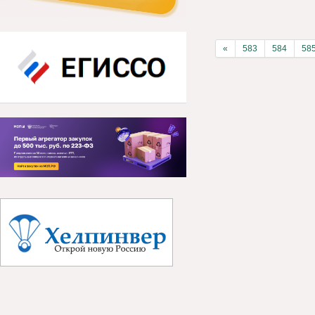
«
583
584
58