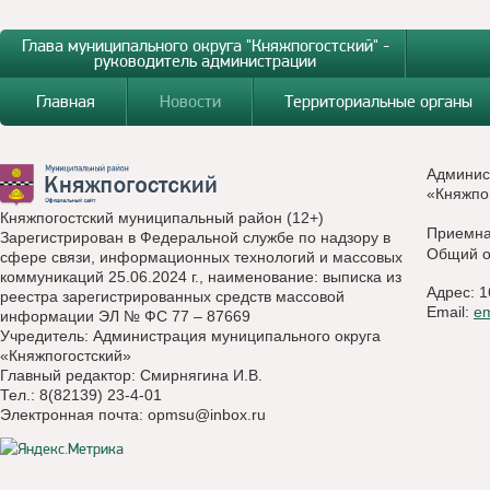
Глава муниципального округа "Княжпогостский" -
руководитель администрации
Главная
Новости
Территориальные органы
Админис
«Княжпо
Княжпогостский муниципальный район (12+)
Приемн
Зарегистрирован в Федеральной службе по надзору в
Общий о
сфере связи, информационных технологий и массовых
коммуникаций 25.06.2024 г., наименование: выписка из
Адрес: 1
реестра зарегистрированных средств массовой
Email:
e
информации ЭЛ № ФС 77 – 87669
Учредитель: Администрация муниципального округа
«Княжпогостский»
Главный редактор: Смирнягина И.В.
Тел.: 8(82139) 23-4-01
Электронная почта:
opmsu@inbox.ru