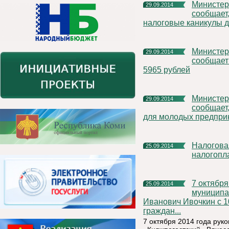
Министерство экономического развития Республики Коми
29.09.2014
сообщает
налоговые каникулы 
Министерство экономического развития Республики Коми
29.09.2014
сообщает 
5965 рублей
Министерство экономического развития Республики Коми
29.09.2014
сообщает,
для молодых предпри
Налоговая служба проводит Дни открытых дверей для
25.09.2014
налогопл
7 октября 2014 года руководитель администрации
25.09.2014
муниципа
Иванович Ивочкин с 1
граждан...
7 октября 2014 года ру