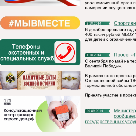
уполномоченный орган п
намерении осуществлять
Спортив
2.10.2014
В декабре прошлого год
400 тысяч рублей МБОУ 
для детей с ограничения
Проект 
1.10.2014
С сентября по май на те
Великой Победы».
В рамках этого проекта 
Отечественной войны 19
торжественной обстановк
Принять участие в прое
Министерство экономического развития Республики Коми
29.09.2014
сообщает
государственных услу