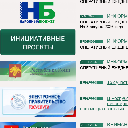
ОПЕРАТИВНЫЙ ЕЖЕДН
ИНФОР
2.08.2026
ОПЕРАТИВНЫЙ ЕЖЕДНЕ
На 3 августа 2026 года
ИНФОР
1.08.2026
ОПЕРАТИВНЫЙ ЕЖЕДНЕ
ИНФОР
31.07.2026
ОПЕРАТИВНЫЙ ЕЖЕДН
152 учас
31.07.2026
В Республике Коми участились случаи нахождения и купания
31.07.2026
несоверше
присмотра взрослых
ВНИМАН
31.07.2026