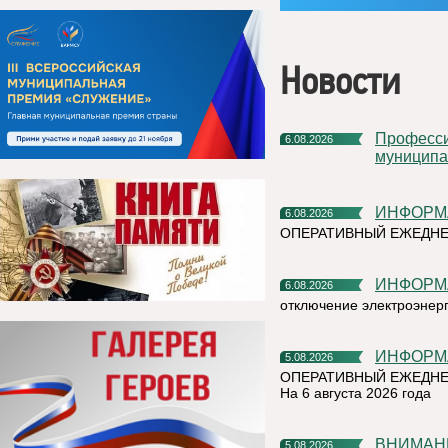
Новости
Профессиональное развитие в цифровом университете
6.08.2026
муниципа
ИНФОР
6.08.2026
ОПЕРАТИВНЫЙ ЕЖЕДН
ИНФОР
6.08.2026
отключение электроэнер
ИНФОР
5.08.2026
ОПЕРАТИВНЫЙ ЕЖЕДНЕ
На 6 августа 2026 года
ВНИМАН
5.08.2026