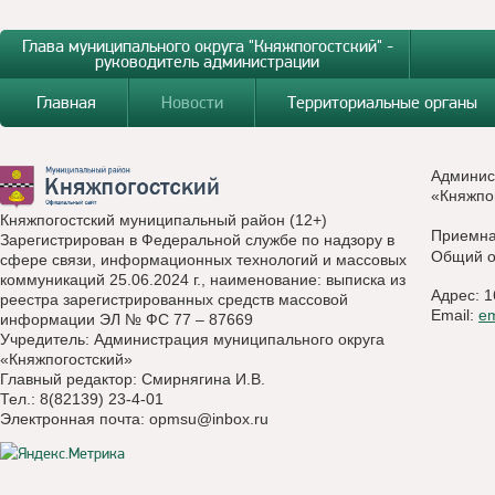
Глава муниципального округа "Княжпогостский" -
руководитель администрации
Главная
Новости
Территориальные органы
Админис
«Княжпо
Княжпогостский муниципальный район (12+)
Приемн
Зарегистрирован в Федеральной службе по надзору в
Общий о
сфере связи, информационных технологий и массовых
коммуникаций 25.06.2024 г., наименование: выписка из
Адрес: 1
реестра зарегистрированных средств массовой
Email:
e
информации ЭЛ № ФС 77 – 87669
Учредитель: Администрация муниципального округа
«Княжпогостский»
Главный редактор: Смирнягина И.В.
Тел.: 8(82139) 23-4-01
Электронная почта:
opmsu@inbox.ru