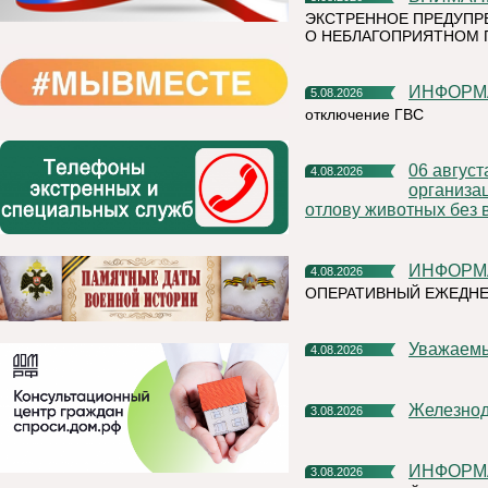
ЭКСТРЕННОЕ ПРЕДУПР
О НЕБЛАГОПРИЯТНОМ 
ИНФОР
5.08.2026
отключение ГВС
06 августа 2026 года на территории Княжпогостского района,
4.08.2026
организа
отлову животных без 
ИНФОР
4.08.2026
ОПЕРАТИВНЫЙ ЕЖЕДНЕ
Уважаем
4.08.2026
Железно
3.08.2026
ИНФОР
3.08.2026