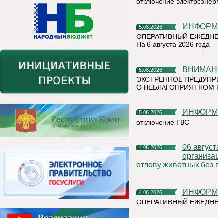
отключение электроэнер
ИНФОР
5.08.2026
ОПЕРАТИВНЫЙ ЕЖЕДНЕ
На 6 августа 2026 года
ВНИМАН
5.08.2026
ЭКСТРЕННОЕ ПРЕДУПР
О НЕБЛАГОПРИЯТНОМ 
ИНФОР
5.08.2026
отключение ГВС
06 августа 2026 года на территории Княжпогостского района,
4.08.2026
организа
отлову животных без 
ИНФОР
4.08.2026
ОПЕРАТИВНЫЙ ЕЖЕДНЕ