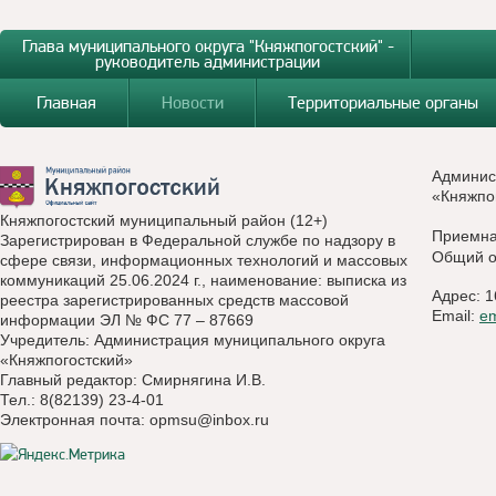
Глава муниципального округа "Княжпогостский" -
руководитель администрации
Главная
Новости
Территориальные органы
Админис
«Княжпо
Княжпогостский муниципальный район (12+)
Приемн
Зарегистрирован в Федеральной службе по надзору в
Общий о
сфере связи, информационных технологий и массовых
коммуникаций 25.06.2024 г., наименование: выписка из
Адрес: 1
реестра зарегистрированных средств массовой
Email:
e
информации ЭЛ № ФС 77 – 87669
Учредитель: Администрация муниципального округа
«Княжпогостский»
Главный редактор: Смирнягина И.В.
Тел.: 8(82139) 23-4-01
Электронная почта:
opmsu@inbox.ru