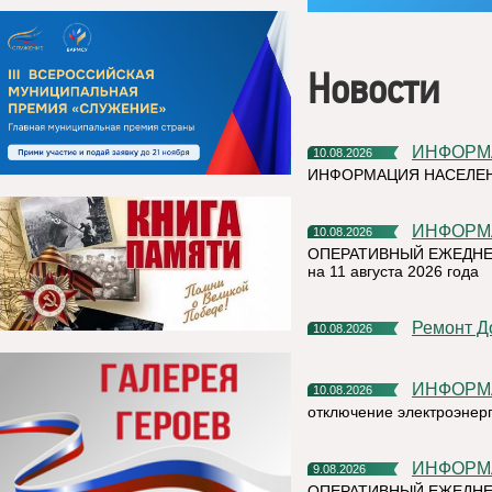
Новости
ИНФОР
10.08.2026
ИНФОРМАЦИЯ НАСЕЛЕ
ИНФОР
10.08.2026
ОПЕРАТИВНЫЙ ЕЖЕДНЕ
на 11 августа 2026 года
Ремонт 
10.08.2026
ИНФОР
10.08.2026
отключение электроэнер
ИНФОР
9.08.2026
ОПЕРАТИВНЫЙ ЕЖЕДНЕ