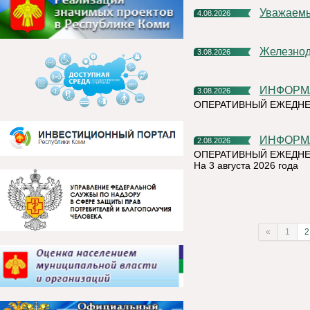
Уважаем
4.08.2026
Железно
3.08.2026
ИНФОР
3.08.2026
ОПЕРАТИВНЫЙ ЕЖЕДН
ИНФОР
2.08.2026
ОПЕРАТИВНЫЙ ЕЖЕДНЕ
На 3 августа 2026 года
«
1
2