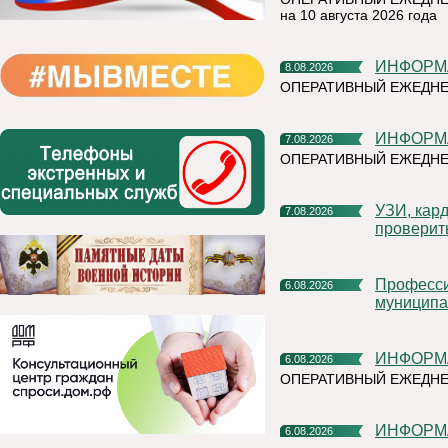
на 10 августа 2026 года
ИНФОР
8.08.2026
ОПЕРАТИВНЫЙ ЕЖЕДНЕ
ИНФОР
7.08.2026
ОПЕРАТИВНЫЙ ЕЖЕДНЕ
УЗИ, кардиочек-ап и флюорограф: что можно успеть
7.08.2026
проверит
Профессиональное развитие в цифровом университете
6.08.2026
муниципа
ИНФОР
6.08.2026
ОПЕРАТИВНЫЙ ЕЖЕДН
ИНФОР
6.08.2026