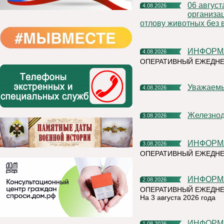
06 августа 2026 года на территории Княжпогостского района,
4.08.2026
организа
отлову животных без 
ИНФОР
4.08.2026
ОПЕРАТИВНЫЙ ЕЖЕДНЕ
Уважаем
4.08.2026
Железно
3.08.2026
ИНФОР
3.08.2026
ОПЕРАТИВНЫЙ ЕЖЕДН
ИНФОР
2.08.2026
ОПЕРАТИВНЫЙ ЕЖЕДНЕ
На 3 августа 2026 года
ИНФОР
1.08.2026