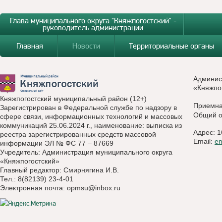
Глава муниципального округа "Княжпогостский" -
руководитель администрации
Главная
Новости
Территориальные органы
Админис
«Княжпо
Княжпогостский муниципальный район (12+)
Приемн
Зарегистрирован в Федеральной службе по надзору в
Общий о
сфере связи, информационных технологий и массовых
коммуникаций 25.06.2024 г., наименование: выписка из
Адрес: 1
реестра зарегистрированных средств массовой
Email:
e
информации ЭЛ № ФС 77 – 87669
Учредитель: Администрация муниципального округа
«Княжпогостский»
Главный редактор: Смирнягина И.В.
Тел.: 8(82139) 23-4-01
Электронная почта:
opmsu@inbox.ru