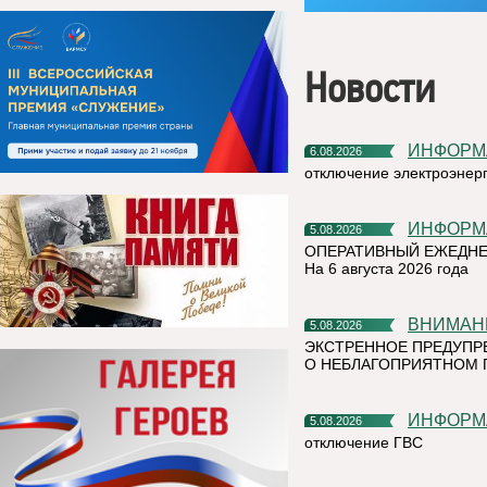
Новости
ИНФОР
6.08.2026
отключение электроэнер
ИНФОР
5.08.2026
ОПЕРАТИВНЫЙ ЕЖЕДНЕ
На 6 августа 2026 года
ВНИМАН
5.08.2026
ЭКСТРЕННОЕ ПРЕДУПР
О НЕБЛАГОПРИЯТНОМ 
ИНФОР
5.08.2026
отключение ГВС