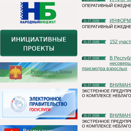
ОПЕРАТИВНЫЙ ЕЖЕДНЕ
ИНФОР
31.07.2026
ОПЕРАТИВНЫЙ ЕЖЕДН
152 учас
31.07.2026
В Республике Коми участились случаи нахождения и купания
31.07.2026
несоверше
присмотра взрослых
ВНИМАН
31.07.2026
ЭКСТРЕННОЕ ПРЕДУПР
О КОМПЛЕКСЕ НЕБЛАГО
ВНИМАН
30.07.2026
ЭКСТРЕННОЕ ПРЕДУПР
О КОМПЛЕКСЕ НЕБЛАГО