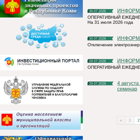
ИНФОР
30.07.2026
ОПЕРАТИВНЫЙ ЕЖЕДНЕ
На 31 июля 2026 года
ИНФОР
30.07.2026
Отключение электроэнер
ИНФОР
29.07.2026
ОПЕРАТИВНЫЙ ЕЖЕДНЕ
4 августа в 15.00 Центр «Мой бизнес» Коми проведет
29.07.2026
семинар
«
1
2