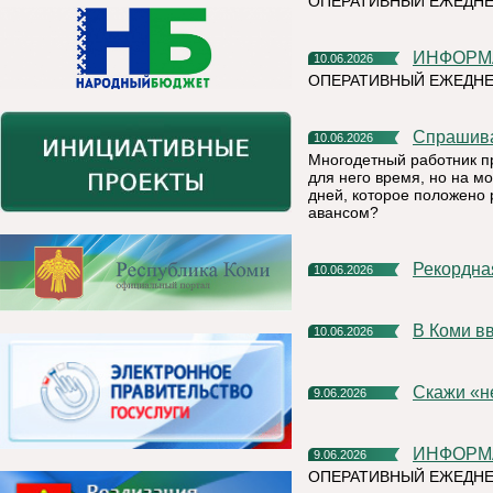
ОПЕРАТИВНЫЙ ЕЖЕДНЕ
ИНФОР
10.06.2026
ОПЕРАТИВНЫЙ ЕЖЕДН
Спрашив
10.06.2026
Многодетный работник п
для него время, но на м
дней, которое положено 
авансом?
Рекордн
10.06.2026
В Коми 
10.06.2026
Скажи «
9.06.2026
ИНФОР
9.06.2026
ОПЕРАТИВНЫЙ ЕЖЕДНЕ