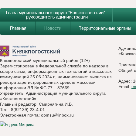
Глава муниципального округа "Княжпогостский" -
руководитель администрации
Главная
Новости
Территориальные органы
Админис
«Княжпо
Княжпогостский муниципальный район (12+)
Приемн
Зарегистрирован в Федеральной службе по надзору в
Общий о
сфере связи, информационных технологий и массовых
коммуникаций 25.06.2024 г., наименование: выписка из
Адрес: 1
реестра зарегистрированных средств массовой
Email:
e
информации ЭЛ № ФС 77 – 87669
Учредитель: Администрация муниципального округа
«Княжпогостский»
Главный редактор: Смирнягина И.В.
Тел.: 8(82139) 23-4-01
Электронная почта:
opmsu@inbox.ru