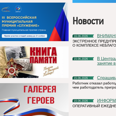
Новости
ВНИМАН
16.06.2026
ЭКСТРЕННОЕ ПРЕДУПР
О КОМПЛЕКСЕ НЕБЛАГО
В Центральной детской библиотеке прошло очередное
15.06.2026
занятие 
Спрашив
15.06.2026
Работник отказал работо
чем работодатель пригр
ИНФОР
15.06.2026
ОПЕРАТИВНЫЙ ЕЖЕДНЕ