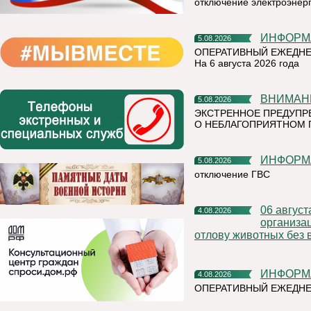
отключение электроэнер
ИНФОР
5.08.2026
ОПЕРАТИВНЫЙ ЕЖЕДНЕ
На 6 августа 2026 года
ВНИМАН
5.08.2026
ЭКСТРЕННОЕ ПРЕДУПР
О НЕБЛАГОПРИЯТНОМ 
ИНФОР
5.08.2026
отключение ГВС
06 августа 2026 года на территории Княжпогостского района,
4.08.2026
организа
отлову животных без 
ИНФОР
4.08.2026
ОПЕРАТИВНЫЙ ЕЖЕДНЕ