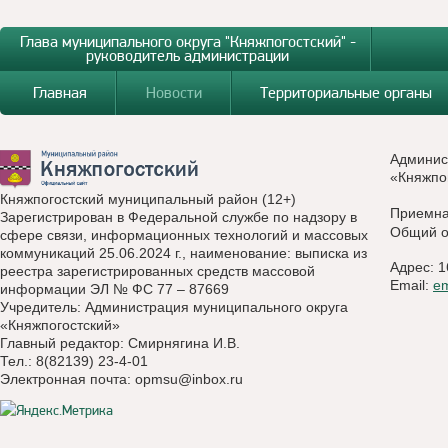
Глава муниципального округа "Княжпогостский" -
руководитель администрации
Главная
Новости
Территориальные органы
Админис
«Княжпо
Княжпогостский муниципальный район (12+)
Приемн
Зарегистрирован в Федеральной службе по надзору в
Общий о
сфере связи, информационных технологий и массовых
коммуникаций 25.06.2024 г., наименование: выписка из
Адрес: 1
реестра зарегистрированных средств массовой
Email:
e
информации ЭЛ № ФС 77 – 87669
Учредитель: Администрация муниципального округа
«Княжпогостский»
Главный редактор: Смирнягина И.В.
Тел.: 8(82139) 23-4-01
Электронная почта:
opmsu@inbox.ru