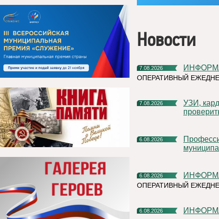
Новости
ИНФОР
7.08.2026
ОПЕРАТИВНЫЙ ЕЖЕДНЕ
УЗИ, кардиочек-ап и флюорограф: что можно успеть
7.08.2026
проверит
Профессиональное развитие в цифровом университете
6.08.2026
муниципа
ИНФОР
6.08.2026
ОПЕРАТИВНЫЙ ЕЖЕДН
ИНФОР
6.08.2026