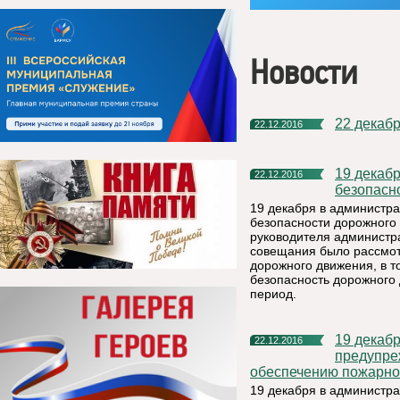
Новости
22 декаб
22.12.2016
19 декабря прошло заседание районной комиссии по
22.12.2016
безопасн
19 декабря в администр
безопасности дорожного
руководителя администр
совещания было рассмот
дорожного движения, в т
безопасность дорожного
период.
19 декабря стоялось внеочередное заседание комиссии по
22.12.2016
предупре
обеспечению пожарно
19 декабря в администр