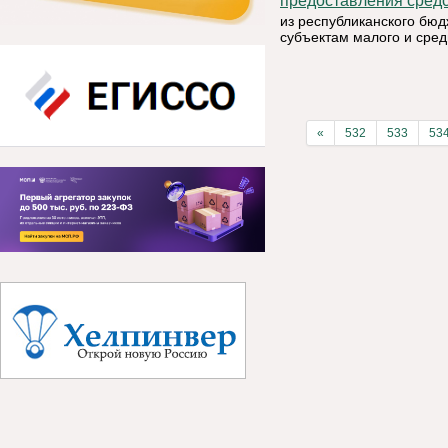
предоставления средс
из республиканского бюд
субъектам малого и сре
«
532
533
53