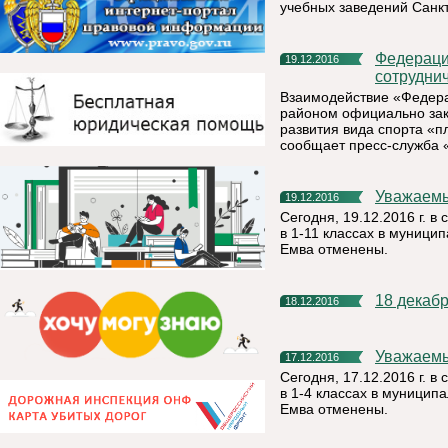
учебных заведений Санк
Федерация плавания РК заключила соглашение о
19.12.2016
сотрудни
Взаимодействие «Федера
районом официально зак
развития вида спорта «п
сообщает пресс-служба 
Уважаем
19.12.2016
Сегодня, 19.12.2016 г. в
в 1-11 классах в муници
Емва отменены.
18 декаб
18.12.2016
Уважаем
17.12.2016
Сегодня, 17.12.2016 г. в
в 1-4 классах в муницип
Емва отменены.