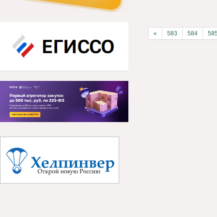
«
583
584
58