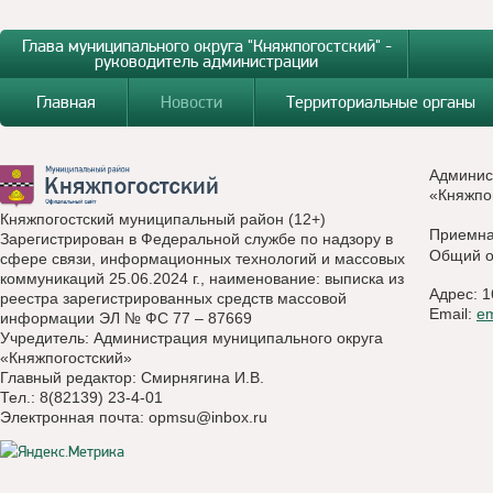
Глава муниципального округа "Княжпогостский" -
руководитель администрации
Главная
Новости
Территориальные органы
Админис
«Княжпо
Княжпогостский муниципальный район (12+)
Приемн
Зарегистрирован в Федеральной службе по надзору в
Общий о
сфере связи, информационных технологий и массовых
коммуникаций 25.06.2024 г., наименование: выписка из
Адрес: 1
реестра зарегистрированных средств массовой
Email:
e
информации ЭЛ № ФС 77 – 87669
Учредитель: Администрация муниципального округа
«Княжпогостский»
Главный редактор: Смирнягина И.В.
Тел.: 8(82139) 23-4-01
Электронная почта:
opmsu@inbox.ru