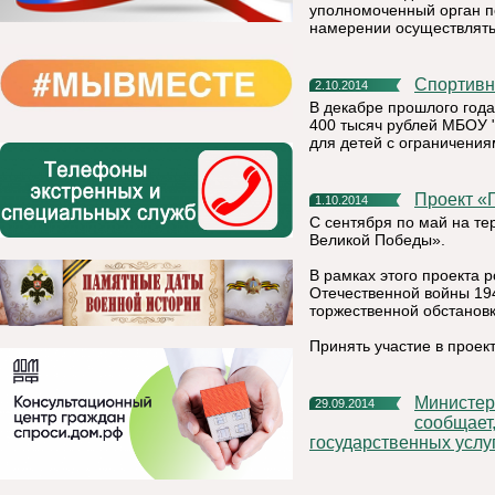
уполномоченный орган п
намерении осуществлять
Спортив
2.10.2014
В декабре прошлого год
400 тысяч рублей МБОУ 
для детей с ограничения
Проект 
1.10.2014
С сентября по май на те
Великой Победы».
В рамках этого проекта 
Отечественной войны 19
торжественной обстановк
Принять участие в прое
Министерство экономического развития Республики Коми
29.09.2014
сообщает
государственных услу