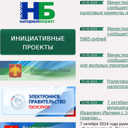
Министерство экономического развития Республики Коми
29.09.2014
сообщает
налоговые каникулы 
Министерство экономического развития Республики Коми
29.09.2014
сообщает 
5965 рублей
Министерство экономического развития Республики Коми
29.09.2014
сообщает,
для молодых предпри
Налоговая служба проводит Дни открытых дверей для
25.09.2014
налогопл
7 октября 2014 года руководитель администрации
25.09.2014
муниципа
Иванович Ивочкин с 1
граждан...
7 октября 2014 года ру