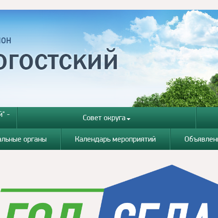
" -
Совет округа
альные органы
Календарь мероприятий
Объявлен