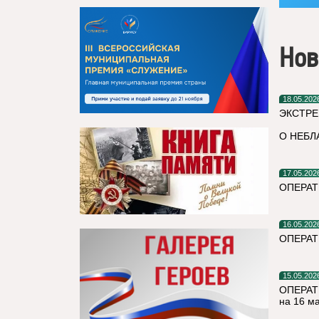
Нов
18.05.202
ЭКСТРЕ
О НЕБЛ
17.05.202
ОПЕРАТ
16.05.202
ОПЕРАТ
15.05.202
ОПЕРАТ
на 16 м