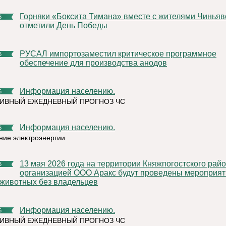
Горняки «Боксита Тимана» вместе с жителями Чиньяворыка
6
отметили День Победы
РУСАЛ импортозаместил критическое программное
6
обеспечение для производства анодов
Информация населению.
6
ИВНЫЙ ЕЖЕДНЕВНЫЙ ПРОГНОЗ ЧС
Информация населению.
6
ние электроэнергии
13 мая 2026 года на территории Княжпогостского района,
6
организацией ООО Аракс будут проведены мероприят
 животных без владельцев
Информация населению.
6
ИВНЫЙ ЕЖЕДНЕВНЫЙ ПРОГНОЗ ЧС