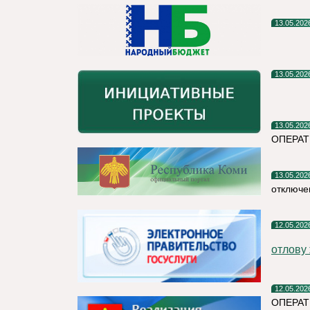
13.05.202
13.05.202
13.05.202
ОПЕРАТ
13.05.202
отключе
12.05.202
отлову
12.05.202
ОПЕРАТ