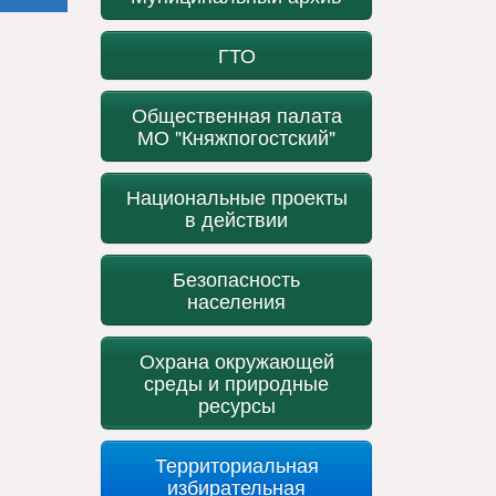
ГТО
Общественная палата
МО "Княжпогостский"
Национальные проекты
в действии
Безопасность
населения
Охрана окружающей
среды и природные
ресурсы
Территориальная
избирательная