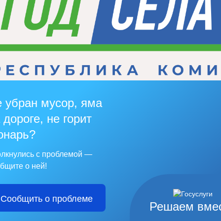
 убран мусор, яма
 дороге, не горит
онарь?
лкнулись с проблемой —
бщите о ней!
Сообщить о проблеме
Решаем вме