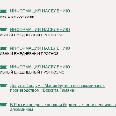
ИНФОРМАЦИЯ НАСЕЛЕНИЮ
6
ние электроэнергии
ИНФОРМАЦИЯ НАСЕЛЕНИЮ
6
ИВНЫЙ ЕЖЕДНЕВНЫЙ ПРОГНОЗ ЧС
ИНФОРМАЦИЯ НАСЕЛЕНИЮ
6
ТИВНЫЙ ЕЖЕДНЕВНЫЙ ПРОГНОЗ
ИНФОРМАЦИЯ НАСЕЛЕНИЮ
6
ИВНЫЙ ЕЖЕДНЕВНЫЙ ПРОГНОЗ ЧС
Депутат Госдумы Мария Бутина познакомилась с
6
производством «Боксита Тимана»
В России впервые прошли биржевые торги первичным
6
алюминием