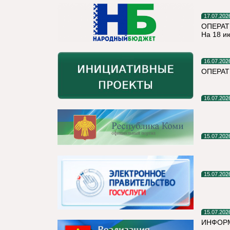
17.07.202
ОПЕРАТ
На 18 и
16.07.202
ОПЕРАТ
16.07.202
15.07.202
15.07.202
15.07.202
ИНФОР