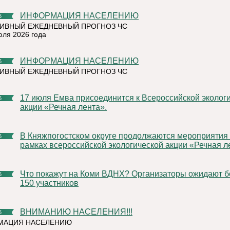
ИНФОРМАЦИЯ НАСЕЛЕНИЮ
6
ИВНЫЙ ЕЖЕДНЕВНЫЙ ПРОГНОЗ ЧС
юля 2026 года
ИНФОРМАЦИЯ НАСЕЛЕНИЮ
6
ИВНЫЙ ЕЖЕДНЕВНЫЙ ПРОГНОЗ ЧС
17 июля Емва присоединится к Всероссийской экологической
6
акции «Речная лента».
В Княжпогостском округе продолжаются мероприятия в
6
рамках всероссийской экологической акции «Речная л
Что покажут на Коми ВДНХ? Организаторы ожидают более
6
150 участников
ВНИМАНИЮ НАСЕЛЕНИЯ!!!
6
МАЦИЯ НАСЕЛЕНИЮ