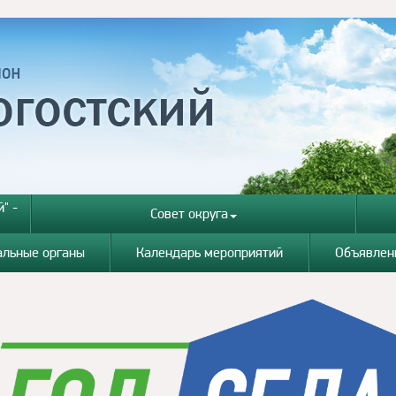
" -
Совет округа
альные органы
Календарь мероприятий
Объявлен