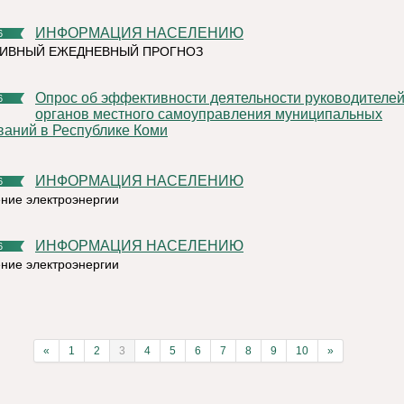
ИНФОРМАЦИЯ НАСЕЛЕНИЮ
6
ТИВНЫЙ ЕЖЕДНЕВНЫЙ ПРОГНОЗ
Опрос об эффективности деятельности руководителей
6
органов местного самоуправления муниципальных
ваний в Республике Коми
ИНФОРМАЦИЯ НАСЕЛЕНИЮ
6
ние электроэнергии
ИНФОРМАЦИЯ НАСЕЛЕНИЮ
6
ние электроэнергии
«
1
2
3
4
5
6
7
8
9
10
»