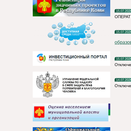
15.07.202
ОПЕРА
15.07.202
образо
15.07.202
Отключе
14.07.202
Отключе