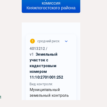
комиссия
Княжпогостского района