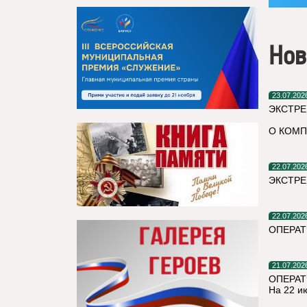
Нов
23.07.202
ЭКСТРЕ
О КОМП
22.07.202
ЭКСТРЕ
22.07.202
ОПЕРА
21.07.202
ОПЕРАТ
На 22 и