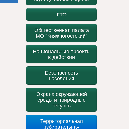
ГТО
Общественная палата
МО "Княжпогостский"
Национальные проекты
в действии
Безопасность
населения
Охрана окружающей
среды и природные
ресурсы
Территориальная
избирательная