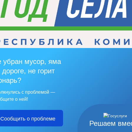
 убран мусор, яма
 дороге, не горит
онарь?
лкнулись с проблемой —
бщите о ней!
Сообщить о проблеме
Решаем вме