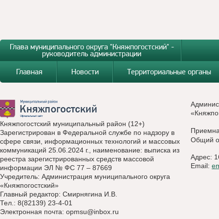
Глава муниципального округа "Княжпогостский" -
руководитель администрации
Главная
Новости
Территориальные органы
Админис
«Княжпо
Княжпогостский муниципальный район (12+)
Приемн
Зарегистрирован в Федеральной службе по надзору в
Общий о
сфере связи, информационных технологий и массовых
коммуникаций 25.06.2024 г., наименование: выписка из
Адрес: 1
реестра зарегистрированных средств массовой
Email:
e
информации ЭЛ № ФС 77 – 87669
Учредитель: Администрация муниципального округа
«Княжпогостский»
Главный редактор: Смирнягина И.В.
Тел.: 8(82139) 23-4-01
Электронная почта:
opmsu@inbox.ru