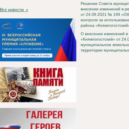
Решение Совета муницип
внесении изменений в р
Все новости »
от 24.09.2021 № 199 «О
контроле за использова
района «Княжпогостский»
О внесении изменений в
«Княжпогостский» от 24
муниципальном земельно
территории муниципально