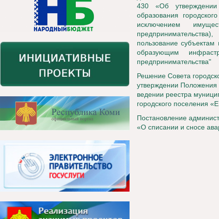
430 «Об утверждении
образования городского
исключением имуще
предпринимательства),
пользование субъектам 
образующим инфраст
предпринимательства"
Р
ешение Совета городск
утверждении Положения 
ведении реестра муници
городского поселения «
Постановление администр
«О списании и сносе ава