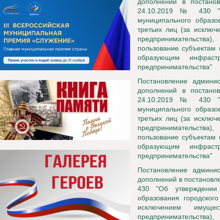
дополнений в постанов
24.10.2019 № 430 "О
муниципального образов
третьих лиц (за исключ
предпринимательства),
пользование субъектам 
образующим инфраст
предпринимательства"
Постановление админи
дополнений в постанов
24.10.2019 № 430 "О
муниципального образов
третьих лиц (за исключ
предпринимательства),
пользование субъектам 
образующим инфраст
предпринимательства"
Постановление админи
дополнений в постановл
430 "Об утверждении
образования городского
исключением имуще
предпринимательства),