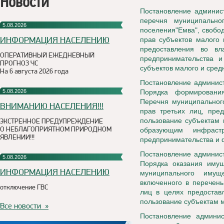
Новости
Постановление админист
перечня муниципально
5.08.2026
поселения"Емва", свобо
ИНФОРМАЦИЯ НАСЕЛЕНИЮ
прав субъектов малого 
предоставления во вл
ОПЕРАТИВНЫЙ ЕЖЕДНЕВНЫЙ
предпринимательства и
ПРОГНОЗ ЧС
субъектов малого и сред
На 6 августа 2026 года
Постановление админист
5.08.2026
Порядка формирования
Перечня муниципального
ВНИМАНИЮ НАСЕЛЕНИЯ!!!
прав третьих лиц, пре
пользование субъектам 
ЭКСТРЕННОЕ ПРЕДУПРЕЖДЕНИЕ
О НЕБЛАГОПРИЯТНОМ ПРИРОДНОМ
образующим инфраст
ЯВЛЕНИИ!!!
предпринимательства и 
Постановление админист
5.08.2026
Порядка оказания имущ
ИНФОРМАЦИЯ НАСЕЛЕНИЮ
муниципального имущ
включенного в перечень
отключение ГВС
лиц в целях предостав
пользование субъектам 
Все новости »
Постановление админи