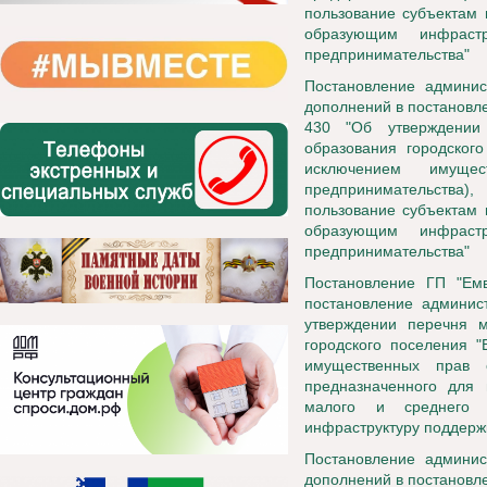
пользование субъектам 
образующим инфраст
предпринимательства"
Постановление админис
дополнений в постановл
430 "Об утверждении
образования городского
исключением имуще
предпринимательства),
пользование субъектам 
образующим инфраст
предпринимательства"
Постановление ГП "Ем
постановление админис
утверждении перечня м
городского поселения "
имущественных прав с
предназначенного для 
малого и среднего п
инфраструктуру поддерж
Постановление админис
дополнений в постановл