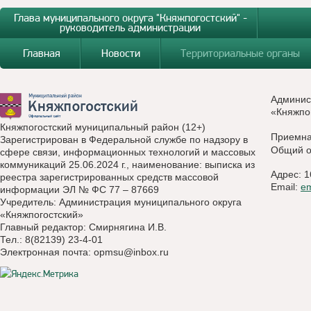
Глава муниципального округа "Княжпогостский" -
руководитель администрации
Главная
Новости
Территориальные органы
Админис
«Княжпо
Княжпогостский муниципальный район (12+)
Приемн
Зарегистрирован в Федеральной службе по надзору в
Общий о
сфере связи, информационных технологий и массовых
коммуникаций 25.06.2024 г., наименование: выписка из
Адрес: 1
реестра зарегистрированных средств массовой
Email:
e
информации ЭЛ № ФС 77 – 87669
Учредитель: Администрация муниципального округа
«Княжпогостский»
Главный редактор: Смирнягина И.В.
Тел.: 8(82139) 23-4-01
Электронная почта:
opmsu@inbox.ru