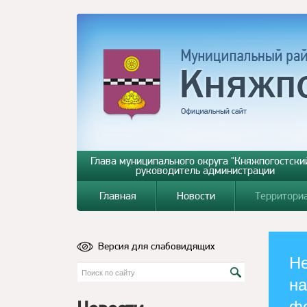
Глава муниципального округа "Княжпогостский
руководитель администрации
Главная
Новости
Территори
Версия для слабовидящих
Не
на
ф