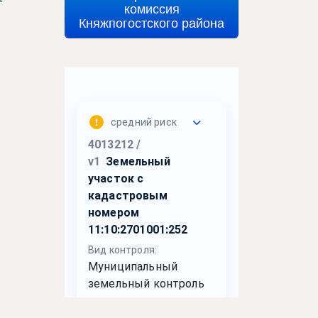
комиссия
Княжпогостского района