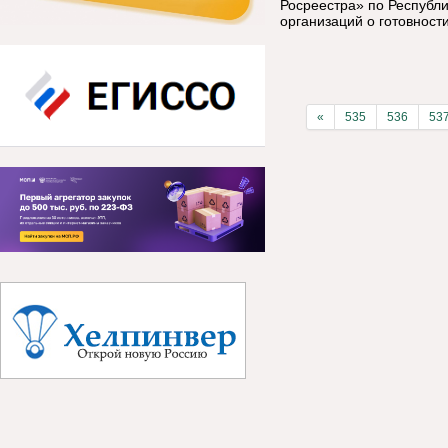
Росреестра» по Республ
организаций о готовност
«
535
536
53