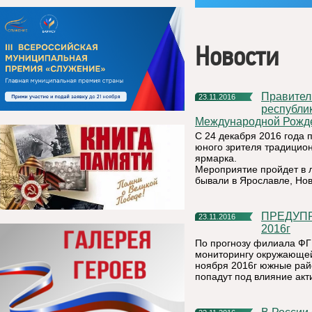
Новости
Правительство Санкт-Петербурга приглашает
23.11.2016
республи
Международной Рожде
С 24 декабря 2016 года 
юного зрителя традицион
ярмарка.
Мероприятие пройдет в л
бывали в Ярославле, Нов
ПРЕДУПРЕЖДЕНИЕ!!! ОЖИДАЕТСЯ ЦИКЛОН 25 ноября
23.11.2016
2016г
По прогнозу филиала ФГ
мониторингу окружающей
ноября 2016г южные рай
попадут под влияние акт