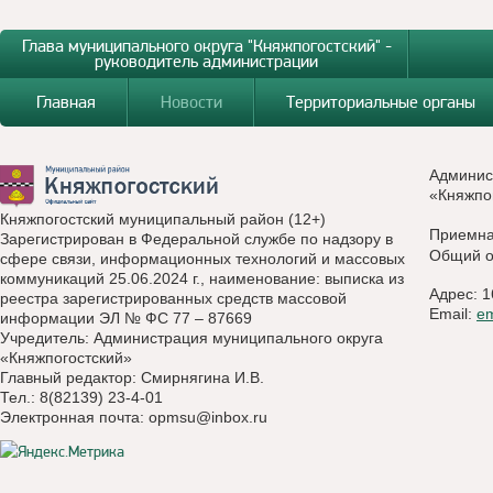
Глава муниципального округа "Княжпогостский" -
руководитель администрации
Главная
Новости
Территориальные органы
Админис
«Княжпо
Княжпогостский муниципальный район (12+)
Приемн
Зарегистрирован в Федеральной службе по надзору в
Общий о
сфере связи, информационных технологий и массовых
коммуникаций 25.06.2024 г., наименование: выписка из
Адрес: 1
реестра зарегистрированных средств массовой
Email:
e
информации ЭЛ № ФС 77 – 87669
Учредитель: Администрация муниципального округа
«Княжпогостский»
Главный редактор: Смирнягина И.В.
Тел.: 8(82139) 23-4-01
Электронная почта:
opmsu@inbox.ru