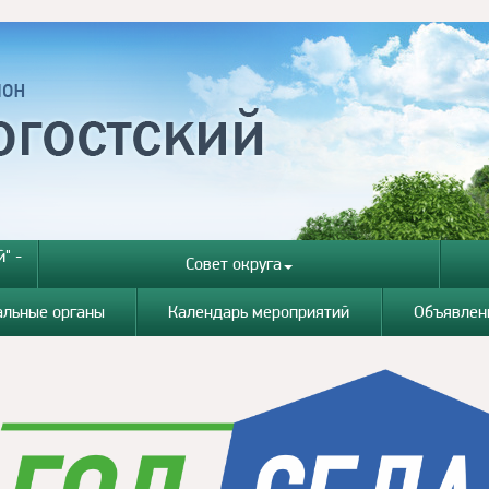
" -
Совет округа
альные органы
Календарь мероприятий
Объявлен