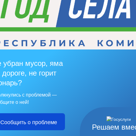
 убран мусор, яма
 дороге, не горит
онарь?
лкнулись с проблемой —
бщите о ней!
Сообщить о проблеме
Решаем вме