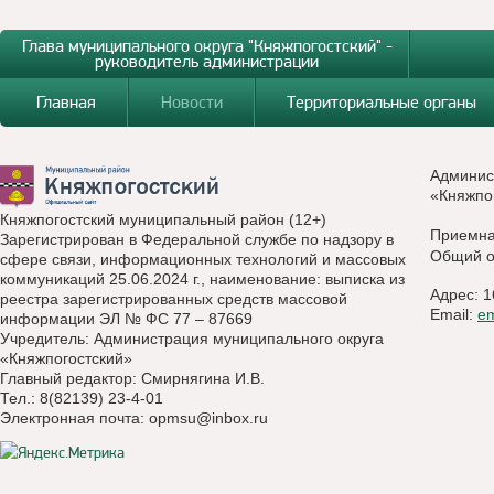
Глава муниципального округа "Княжпогостский" -
руководитель администрации
Главная
Новости
Территориальные органы
Админис
«Княжпо
Княжпогостский муниципальный район (12+)
Приемн
Зарегистрирован в Федеральной службе по надзору в
Общий о
сфере связи, информационных технологий и массовых
коммуникаций 25.06.2024 г., наименование: выписка из
Адрес: 1
реестра зарегистрированных средств массовой
Email:
e
информации ЭЛ № ФС 77 – 87669
Учредитель: Администрация муниципального округа
«Княжпогостский»
Главный редактор: Смирнягина И.В.
Тел.: 8(82139) 23-4-01
Электронная почта:
opmsu@inbox.ru