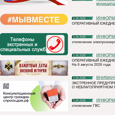
муниципа
ИНФОР
6.08.2026
ОПЕРАТИВНЫЙ ЕЖЕДН
ИНФОР
6.08.2026
отключение электроэнер
ИНФОР
5.08.2026
ОПЕРАТИВНЫЙ ЕЖЕДНЕ
На 6 августа 2026 года
ВНИМАН
5.08.2026
ЭКСТРЕННОЕ ПРЕДУПР
О НЕБЛАГОПРИЯТНОМ 
ИНФОР
5.08.2026
отключение ГВС