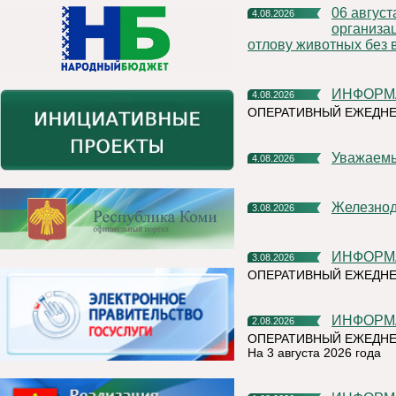
06 августа 2026 года на территории Княжпогостского района,
4.08.2026
организа
отлову животных без 
ИНФОР
4.08.2026
ОПЕРАТИВНЫЙ ЕЖЕДНЕ
Уважаем
4.08.2026
Железно
3.08.2026
ИНФОР
3.08.2026
ОПЕРАТИВНЫЙ ЕЖЕДН
ИНФОР
2.08.2026
ОПЕРАТИВНЫЙ ЕЖЕДНЕ
На 3 августа 2026 года