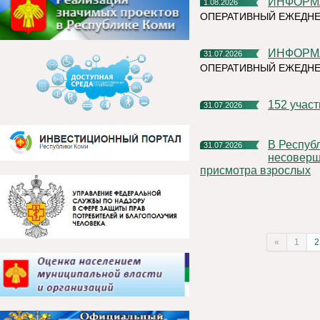
ИНФОР
1.08.2026
ОПЕРАТИВНЫЙ ЕЖЕДНЕ
ИНФОР
31.07.2026
ОПЕРАТИВНЫЙ ЕЖЕДН
152 учас
31.07.2026
В Республике Коми участились случаи нахождения и купания
31.07.2026
несоверше
присмотра взрослых
«
1
2