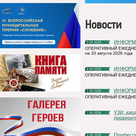
Новости
ИНФОР
9.08.2026
ОПЕРАТИВНЫЙ ЕЖЕДНЕ
на 10 августа 2026 года
ИНФОР
8.08.2026
ОПЕРАТИВНЫЙ ЕЖЕДНЕ
ИНФОР
7.08.2026
ОПЕРАТИВНЫЙ ЕЖЕДНЕ
УЗИ, кардиочек-ап и флюорограф: что можно успеть
7.08.2026
проверит
Профессиональное развитие в цифровом университете
6.08.2026