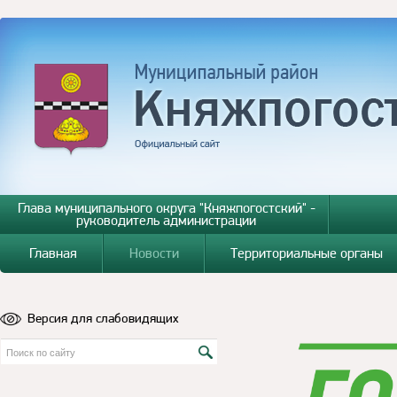
Глава муниципального округа "Княжпогостский" -
руководитель администрации
Главная
Новости
Территориальные органы
Версия для слабовидящих