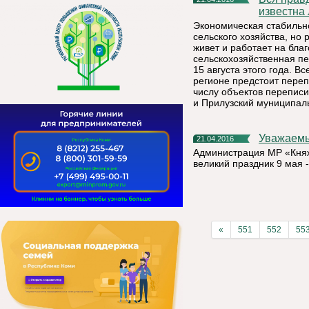
известна
Экономическая стабильно
сельского хозяйства, но 
живет и работает на бла
сельскохозяйственная пе
15 августа этого года. В
регионе предстоит переп
числу объектов переписи
и Прилузский муниципал
Уважаем
21.04.2016
Администрация МР «Княж
великий праздник 9 мая 
«
551
552
55