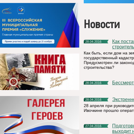
Новости
Как поставить на кадастровый учет объект незавершенного
28.04.2016
строител
Как быть, если дом на з
государственный кадастр
Предусмотрен ли законо
строительства?
Бессмер
28.04.2016
Экстрен
28.04.2016
28 апреля при руководи
Ивочкине прошло операт
Подготовка к всероссийской СЕЛЬХОЗПЕРЕПИСИ 2016 года
27.04.2016
выходит 