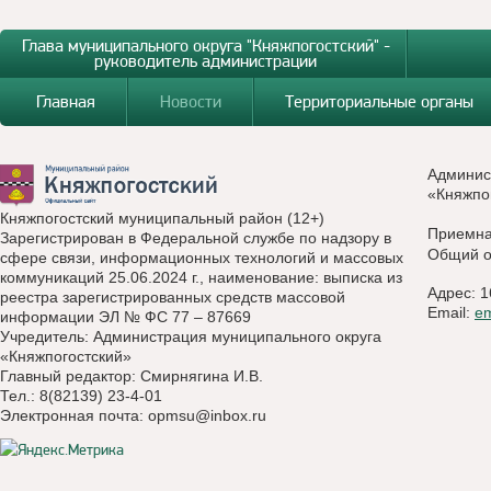
Глава муниципального округа "Княжпогостский" -
руководитель администрации
Главная
Новости
Территориальные органы
Админис
«Княжпо
Княжпогостский муниципальный район (12+)
Приемн
Зарегистрирован в Федеральной службе по надзору в
Общий о
сфере связи, информационных технологий и массовых
коммуникаций 25.06.2024 г., наименование: выписка из
Адрес: 1
реестра зарегистрированных средств массовой
Email:
e
информации ЭЛ № ФС 77 – 87669
Учредитель: Администрация муниципального округа
«Княжпогостский»
Главный редактор: Смирнягина И.В.
Тел.: 8(82139) 23-4-01
Электронная почта:
opmsu@inbox.ru