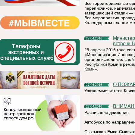
Все территориальные орг
переписчиков, напечатан
завершающей стадии — п
Все мероприятия проводя
Календарным планом ме
Министерство экономики информирует о том, что по итогам
27.04.2016
встречи 
29 апреля 2016 года со
«Модернизация Инноваци
органов исполнительной
Республики Коми в режи
Коми».
О ПОЖ
27.04.2016
Уважаемые жители Княжп
ВНИМА
27.04.2016
Расписание движения
Автобусов по направлен
Сыктывкар-Емва-Сыктыв