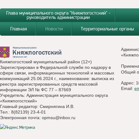
Глава муниципального округа "Княжпогостский" -
руководитель администрации
Главная
Новости
Территориальные органы
Админис
«Княжпо
Княжпогостский муниципальный район (12+)
Приемн
Зарегистрирован в Федеральной службе по надзору в
Общий о
сфере связи, информационных технологий и массовых
коммуникаций 25.06.2024 г., наименование: выписка из
Адрес: 1
реестра зарегистрированных средств массовой
Email:
e
информации ЭЛ № ФС 77 – 87669
Учредитель: Администрация муниципального округа
«Княжпогостский»
Главный редактор: Смирнягина И.В.
Тел.: 8(82139) 23-4-01
Электронная почта:
opmsu@inbox.ru