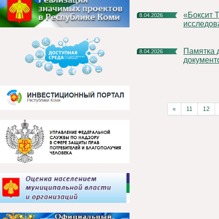
«Боксит Тимана» поможет региональным ученым продолжить
8.04.2026
исследов
Памятка для корректного оформления платежных
8.04.2026
документ
«
11
12