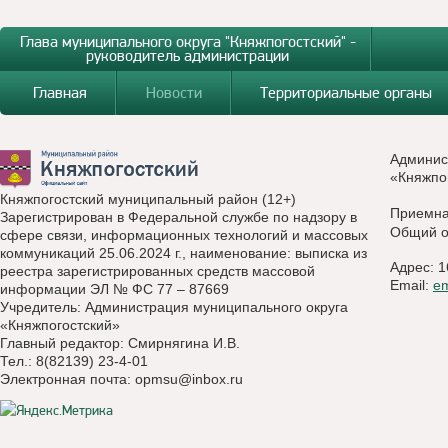
Глава муниципального округа "Княжпогостский" -
руководитель администрации
Главная
Новости
Территориальные органы
Админис
«Княжпо
Княжпогостский муниципальный район (12+)
Приемн
Зарегистрирован в Федеральной службе по надзору в
Общий о
сфере связи, информационных технологий и массовых
коммуникаций 25.06.2024 г., наименование: выписка из
Адрес: 1
реестра зарегистрированных средств массовой
Email:
e
информации ЭЛ № ФС 77 – 87669
Учредитель: Администрация муниципального округа
«Княжпогостский»
Главный редактор: Смирнягина И.В.
Тел.: 8(82139) 23-4-01
Электронная почта:
opmsu@inbox.ru