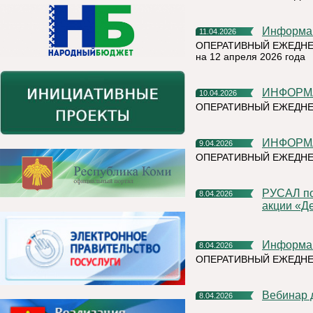
Информа
11.04.2026
ОПЕРАТИВНЫЙ ЕЖЕДНЕ
на 12 апреля 2026 года
ИНФОРМ
10.04.2026
ОПЕРАТИВНЫЙ ЕЖЕДНЕ
ИНФОРМ
9.04.2026
ОПЕРАТИВНЫЙ ЕЖЕДНЕ
РУСАЛ подвел итоги весеннего сезона благотворительной
8.04.2026
акции «Д
Информа
8.04.2026
ОПЕРАТИВНЫЙ ЕЖЕДН
Вебинар
8.04.2026