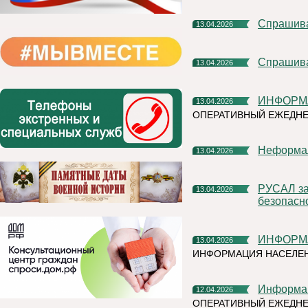
Спрашив
13.04.2026
Спрашив
13.04.2026
ИНФОРМ
13.04.2026
ОПЕРАТИВНЫЙ ЕЖЕДНЕ
Неформа
13.04.2026
РУСАЛ завершил масштабный проект по усилению сырьевой
13.04.2026
безопасн
ИНФОРМ
13.04.2026
ИНФОРМАЦИЯ НАСЕЛЕН
Информа
12.04.2026
ОПЕРАТИВНЫЙ ЕЖЕДН