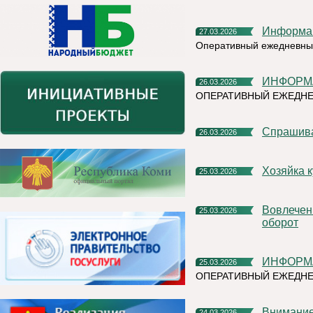
Информа
27.03.2026
Оперативный ежедневный
ИНФОРМ
26.03.2026
ОПЕРАТИВНЫЙ ЕЖЕДНЕ
Спрашив
26.03.2026
Хозяйка
25.03.2026
Вовлечение объектов недвижимости в экономический
25.03.2026
оборот
ИНФОРМ
25.03.2026
ОПЕРАТИВНЫЙ ЕЖЕДНЕ
Внимани
24.03.2026