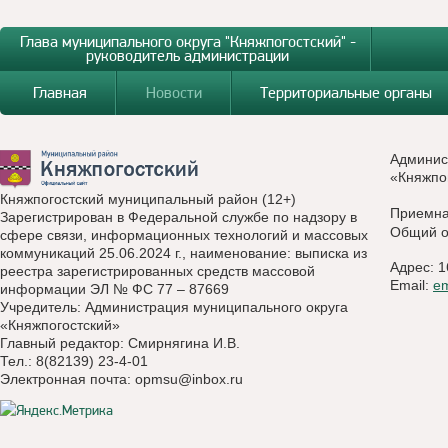
Глава муниципального округа "Княжпогостский" -
руководитель администрации
Главная
Новости
Территориальные органы
Админис
«Княжпо
Княжпогостский муниципальный район (12+)
Приемн
Зарегистрирован в Федеральной службе по надзору в
Общий о
сфере связи, информационных технологий и массовых
коммуникаций 25.06.2024 г., наименование: выписка из
Адрес: 1
реестра зарегистрированных средств массовой
Email:
e
информации ЭЛ № ФС 77 – 87669
Учредитель: Администрация муниципального округа
«Княжпогостский»
Главный редактор: Смирнягина И.В.
Тел.: 8(82139) 23-4-01
Электронная почта:
opmsu@inbox.ru