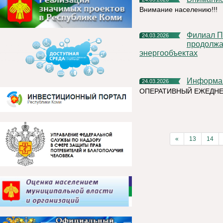
Внимание населению!!!
Филиал ПАО «Россети Северо-Запад» в Республике Коми
24.03.2026
продолжа
энергообъектах
Информа
24.03.2026
ОПЕРАТИВНЫЙ ЕЖЕДН
«
13
14