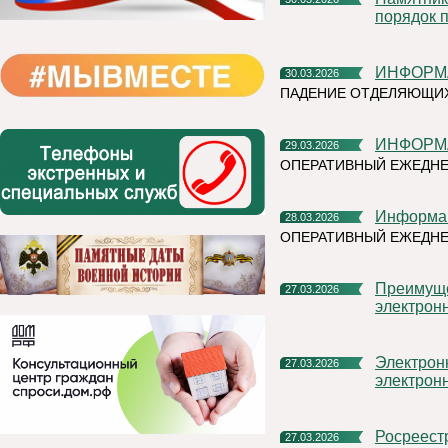
порядок 
ИНФОРМ
30.03.2026
ПАДЕНИЕ ОТДЕЛЯЮЩИХ
ИНФОРМ
29.03.2026
ОПЕРАТИВНЫЙ ЕЖЕДНЕ
Информа
28.03.2026
ОПЕРАТИВНЫЙ ЕЖЕДН
Преимущества подачи документов в Росреестр в
27.03.2026
электрон
Электронная платформа кадастровых работ: преимущество
27.03.2026
электрон
Росреес
27.03.2026