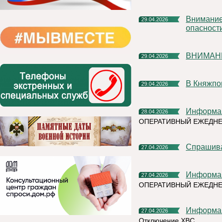
Внимание!!! Синий уровень антитеррористической
29.04.2026
опасности
ВНИМАН
29.04.2026
В Княжп
29.04.2026
Информа
28.04.2026
ОПЕРАТИВНЫЙ ЕЖЕДН
Спрашив
27.04.2026
Информа
27.04.2026
ОПЕРАТИВНЫЙ ЕЖЕДНЕ
Информа
27.04.2026
Отключение ХВС