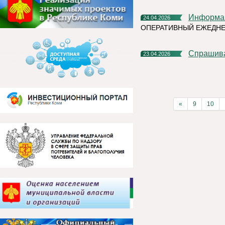
Информа
24.04.2026
ОПЕРАТИВНЫЙ ЕЖЕДН
Спрашив
23.04.2026
«
9
10