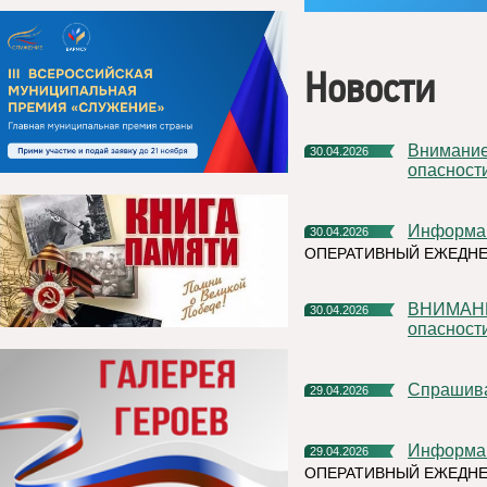
Новости
Внимание! Отмена Желтого уровня террористической
30.04.2026
опасност
Информа
30.04.2026
ОПЕРАТИВНЫЙ ЕЖЕДНЕ
ВНИМАНИЕ! Желтый уровень антитеррористической
30.04.2026
опасност
Спрашив
29.04.2026
Информа
29.04.2026
ОПЕРАТИВНЫЙ ЕЖЕДНЕ