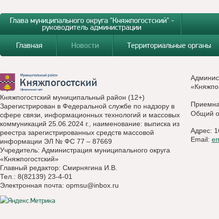
Глава муниципального округа "Княжпогостский" -
руководитель администрации
Главная
Новости
Территориальные органы
Админис
«Княжпо
Княжпогостский муниципальный район (12+)
Приемн
Зарегистрирован в Федеральной службе по надзору в
Общий о
сфере связи, информационных технологий и массовых
коммуникаций 25.06.2024 г., наименование: выписка из
Адрес: 1
реестра зарегистрированных средств массовой
Email:
e
информации ЭЛ № ФС 77 – 87669
Учредитель: Администрация муниципального округа
«Княжпогостский»
Главный редактор: Смирнягина И.В.
Тел.: 8(82139) 23-4-01
Электронная почта:
opmsu@inbox.ru