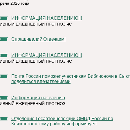
преля 2026 года
ИНФОРМАЦИЯ НАСЕЛЕНИЮ!!!
6
ИВНЫЙ ЕЖЕДНЕВНЫЙ ПРОГНОЗ ЧС
Спрашивали? Отвечаем!
6
ИНФОРМАЦИЯ НАСЕЛЕНИЮ!!!
6
ИВНЫЙ ЕЖЕДНЕВНЫЙ ПРОГНОЗ ЧС
Почта России поможет участникам Библионочи в Сыктывкаре
6
поделиться впечатлениями
Информация населению
6
ТИВНЫЙ ЕЖЕДНЕВНЫЙ ПРОГНОЗ
Отделение Госавтоинспекции ОМВД России по
6
Княжпогостскому району информирует: