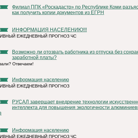
Филиал ППК «Роскадастр» по Республике Коми разъяснил,
6
как получить копии документов из ЕГРН
ИНФОРМАЦИЯ НАСЕЛЕНИЮ!!!
6
ИВНЫЙ ЕЖЕДНЕВНЫЙ ПРОГНОЗ ЧС
Возможно ли отозвать работника из отпуска без сохранения
6
заработной платы?
али? Отвечаем!
Информация населению
6
ТИВНЫЙ ЕЖЕДНЕВНЫЙ ПРОГНОЗ
РУСАЛ завершает внедрение технологии искусственного
6
интеллекта для повышения экологичности алюминие
в
Информация населению
6
ИВНЫЙ ЕЖЕДНЕВНЫЙ ПРОГНОЗ ЧС