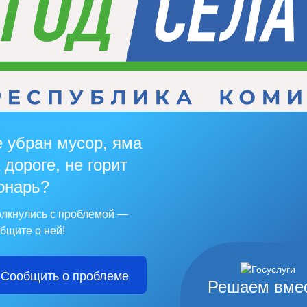
 убран мусор, яма
 дороге, не горит
онарь?
лкнулись с проблемой —
бщите о ней!
Сообщить о проблеме
Решаем вме