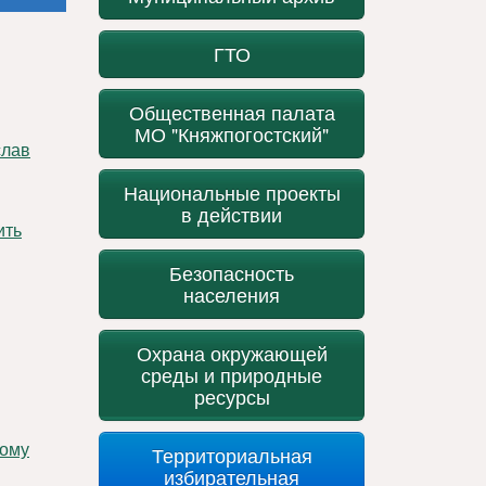
ГТО
Общественная палата
МО "Княжпогостский"
Национальные проекты
в действии
Безопасность
населения
Охрана окружающей
среды и природные
ресурсы
кому
Территориальная
избирательная