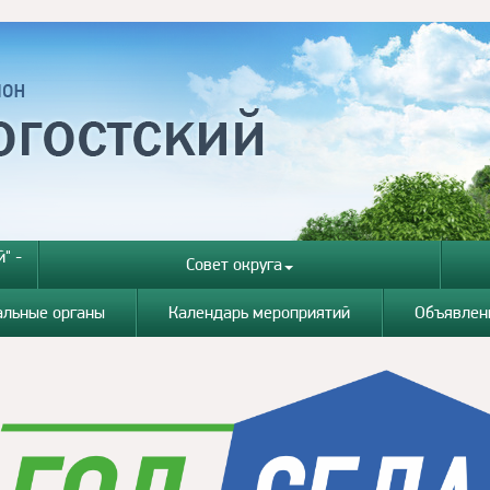
" -
Совет округа
альные органы
Календарь мероприятий
Объявлен