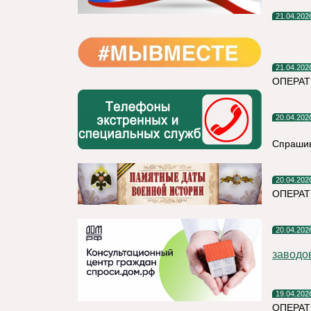
21.04.202
21.04.202
ОПЕРАТ
20.04.202
Спрашив
20.04.202
ОПЕРА
20.04.202
заводо
19.04.202
ОПЕРАТ