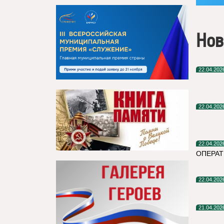
Нов
22.04.202
22.04.202
22.04.202
ОПЕРАТ
22.04.202
21.04.202