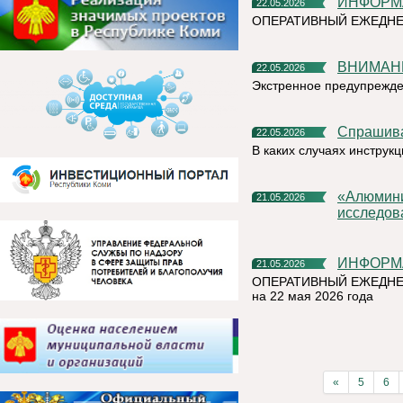
ИНФОР
22.05.2026
ОПЕРАТИВНЫЙ ЕЖЕДНЕ
ВНИМАН
22.05.2026
Экстренное предупрежд
Спрашив
22.05.2026
В каких случаях инструк
«Алюминиевая азбука» на призы РУСАЛа выбрала лучшие
21.05.2026
исследов
ИНФОР
21.05.2026
ОПЕРАТИВНЫЙ ЕЖЕДНЕ
на 22 мая 2026 года
«
5
6