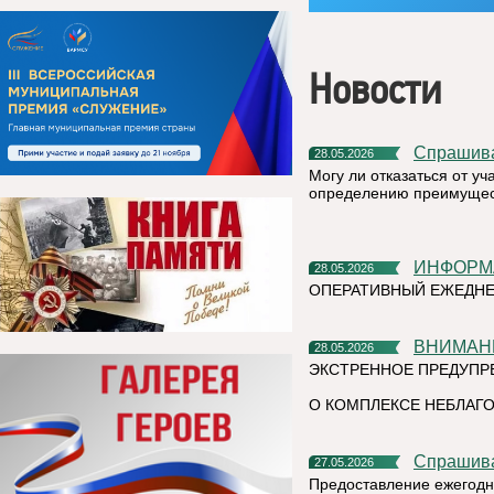
Новости
Спрашив
28.05.2026
Могу ли отказаться от у
определению преимущест
ИНФОР
28.05.2026
ОПЕРАТИВНЫЙ ЕЖЕДНЕ
ВНИМАН
28.05.2026
ЭКСТРЕННОЕ ПРЕДУПР
О КОМПЛЕКСЕ НЕБЛАГО
Спрашив
27.05.2026
Предоставление ежегодн