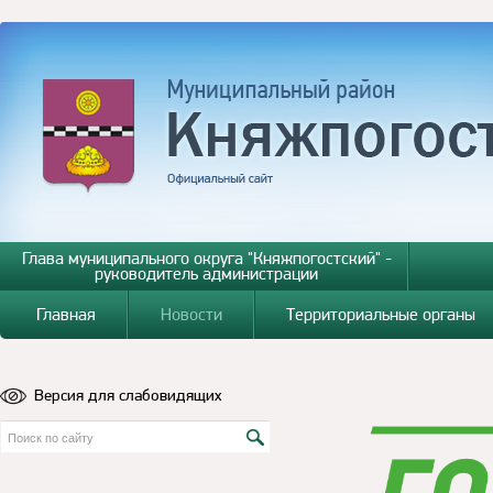
Глава муниципального округа "Княжпогостский" -
руководитель администрации
Главная
Новости
Территориальные органы
Версия для слабовидящих