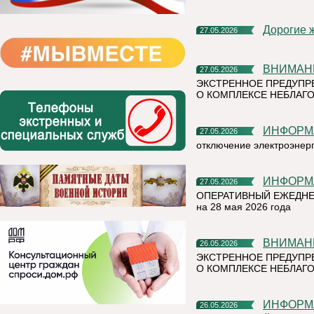
Дорогие 
27.05.2026
ВНИМАН
27.05.2026
ЭКСТРЕННОЕ ПРЕДУПР
О КОМПЛЕКСЕ НЕБЛАГО
ИНФОР
27.05.2026
отключение электроэнер
ИНФОР
27.05.2026
ОПЕРАТИВНЫЙ ЕЖЕДНЕ
на 28 мая 2026 года
ВНИМАН
26.05.2026
ЭКСТРЕННОЕ ПРЕДУПР
О КОМПЛЕКСЕ НЕБЛАГО
ИНФОР
26.05.2026