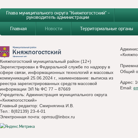
Глава муниципального округа "Княжпогостский" -
руководитель администрации
Главная
Новости
Территориальные органы
Админис
«Княжпо
Княжпогостский муниципальный район (12+)
Приемн
Зарегистрирован в Федеральной службе по надзору в
Общий о
сфере связи, информационных технологий и массовых
коммуникаций 25.06.2024 г., наименование: выписка из
Адрес: 1
реестра зарегистрированных средств массовой
Email:
e
информации ЭЛ № ФС 77 – 87669
Учредитель: Администрация муниципального округа
«Княжпогостский»
Главный редактор: Смирнягина И.В.
Тел.: 8(82139) 23-4-01
Электронная почта:
opmsu@inbox.ru