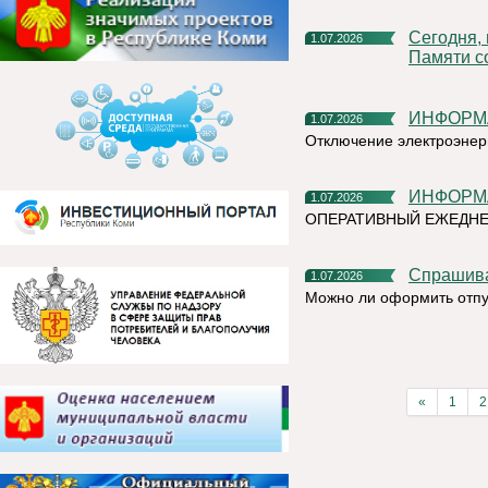
Сегодня, в День ветеранов боевых действий, в Сквере
1.07.2026
Памяти с
ИНФОР
1.07.2026
Отключение электроэнер
ИНФОР
1.07.2026
ОПЕРАТИВНЫЙ ЕЖЕДНЕ
Спрашив
1.07.2026
Можно ли оформить отпу
«
1
2