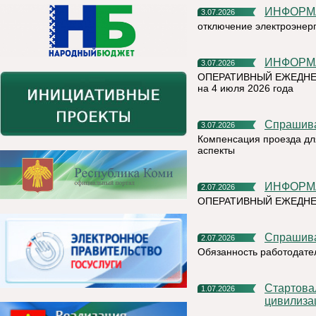
ИНФОР
3.07.2026
отключение электроэнер
ИНФОР
3.07.2026
ОПЕРАТИВНЫЙ ЕЖЕДНЕ
на 4 июля 2026 года
Спрашив
3.07.2026
Компенсация проезда дл
аспекты
ИНФОР
2.07.2026
ОПЕРАТИВНЫЙ ЕЖЕДН
Спрашив
2.07.2026
Обязанность работодате
Стартовал X Международный фотоконкурс «Русская
1.07.2026
цивилиза