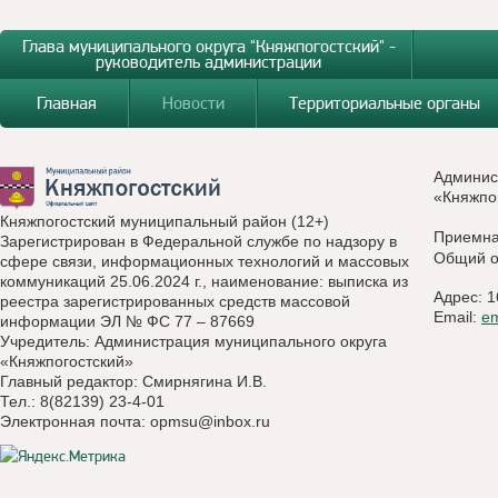
Глава муниципального округа "Княжпогостский" -
руководитель администрации
Главная
Новости
Территориальные органы
Админис
«Княжпо
Княжпогостский муниципальный район (12+)
Приемн
Зарегистрирован в Федеральной службе по надзору в
Общий о
сфере связи, информационных технологий и массовых
коммуникаций 25.06.2024 г., наименование: выписка из
Адрес: 1
реестра зарегистрированных средств массовой
Email:
e
информации ЭЛ № ФС 77 – 87669
Учредитель: Администрация муниципального округа
«Княжпогостский»
Главный редактор: Смирнягина И.В.
Тел.: 8(82139) 23-4-01
Электронная почта:
opmsu@inbox.ru