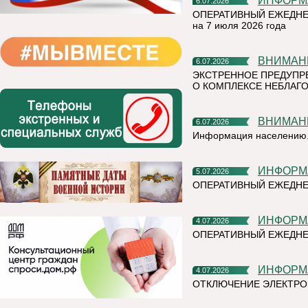
ИНФОР
6.07.2026
ОПЕРАТИВНЫЙ ЕЖЕДНЕ
на 7 июля 2026 года
ВНИМАН
6.07.2026
ЭКСТРЕННОЕ ПРЕДУПР
О КОМПЛЕКСЕ НЕБЛАГО
ВНИМАН
6.07.2026
Информация населению
ИНФОР
5.07.2026
ОПЕРАТИВНЫЙ ЕЖЕДН
ИНФОР
4.07.2026
ОПЕРАТИВНЫЙ ЕЖЕДНЕ
ИНФОР
4.07.2026
ОТКЛЮЧЕНИЕ ЭЛЕКТРО