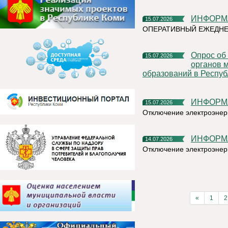
ИНФОР
15.07.2026
ОПЕРАТИВНЫЙ ЕЖЕДН
Опрос об эффективности деятельности руководителей
15.07.2026
органов 
образований в Респуб
ИНФОР
15.07.2026
Отключение электроэнер
ИНФОР
14.07.2026
Отключение электроэнер
«
1
2