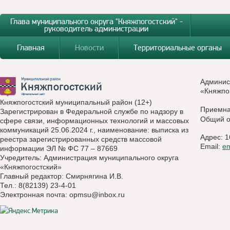
Глава муниципального округа "Княжпогостский" -
руководитель администрации
Главная
Новости
Территориальные органы
Админис
«Княжпо
Княжпогостский муниципальный район (12+)
Приемн
Зарегистрирован в Федеральной службе по надзору в
Общий о
сфере связи, информационных технологий и массовых
коммуникаций 25.06.2024 г., наименование: выписка из
Адрес: 1
реестра зарегистрированных средств массовой
Email:
e
информации ЭЛ № ФС 77 – 87669
Учредитель: Администрация муниципального округа
«Княжпогостский»
Главный редактор: Смирнягина И.В.
Тел.: 8(82139) 23-4-01
Электронная почта:
opmsu@inbox.ru