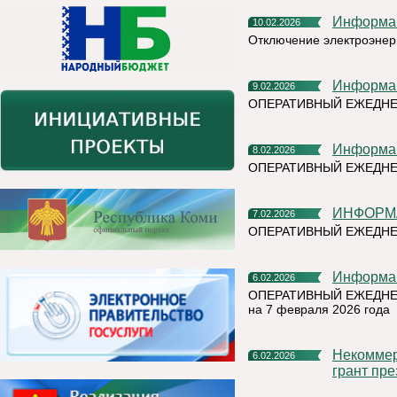
Информа
10.02.2026
Отключение электроэнер
Информа
9.02.2026
ОПЕРАТИВНЫЙ ЕЖЕДНЕ
Информа
8.02.2026
ОПЕРАТИВНЫЙ ЕЖЕДН
ИНФОРМ
7.02.2026
ОПЕРАТИВНЫЙ ЕЖЕДНЕ
Информа
6.02.2026
ОПЕРАТИВНЫЙ ЕЖЕДНЕ
на 7 февраля 2026 года
Некоммерческие организации Коми вновь могут получить
6.02.2026
грант пр