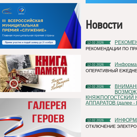
Новости
РЕКОМЕ
12.02.2026
РЕКОМЕНДАЦИИ ПО ПР
Информа
12.02.2026
ОПЕРАТИВНЫЙ ЕЖЕДН
ВНИМАНИЕ ВСЕМ! ПОСТУПИЛА ИНФОРМАЦИЯ О
12.02.2026
ВОЗМОЖ
КНЯЖПОГОСТСКИЙ 
АППАРАТОВ (далее - 
ИНФОРМ
12.02.2026
ОТКЛЮЧЕНИЕ ЭЛЕКТРО