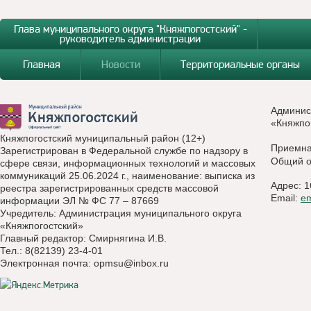
Глава муниципального округа "Княжпогостский" -
руководитель администрации
Главная
Новости
Территориальные органы
Админис
«Княжпо
Княжпогостский муниципальный район (12+)
Приемн
Зарегистрирован в Федеральной службе по надзору в
Общий о
сфере связи, информационных технологий и массовых
коммуникаций 25.06.2024 г., наименование: выписка из
Адрес: 1
реестра зарегистрированных средств массовой
Email:
e
информации ЭЛ № ФС 77 – 87669
Учредитель: Администрация муниципального округа
«Княжпогостский»
Главный редактор: Смирнягина И.В.
Тел.: 8(82139) 23-4-01
Электронная почта:
opmsu@inbox.ru