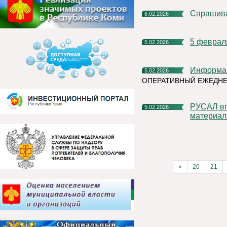
Спрашив
6.02.2026
5 февра
5.02.2026
Информа
5.02.2026
ОПЕРАТИВНЫЙ ЕЖЕДНЕ
РУСАЛ впервые разработал сверхпрочный композитный
5.02.2026
материал
«
20
21