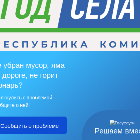
 убран мусор, яма
 дороге, не горит
онарь?
лкнулись с проблемой —
бщите о ней!
Сообщить о проблеме
Решаем вме