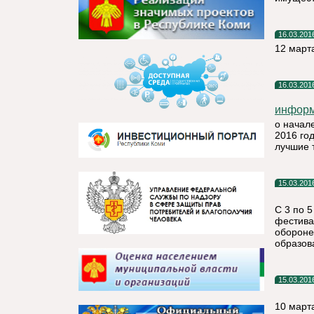
16.03.201
12 март
16.03.201
информ
о начал
2016 го
лучшие 
15.03.201
С 3 по 
фестива
обороне
образов
15.03.201
10 март