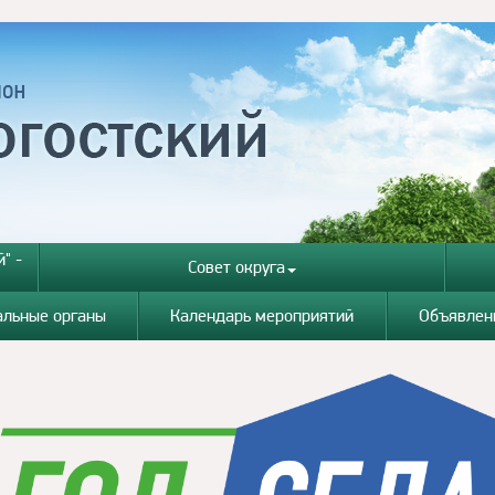
" -
Совет округа
альные органы
Календарь мероприятий
Объявлен