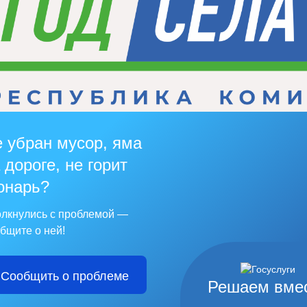
 убран мусор, яма
 дороге, не горит
онарь?
лкнулись с проблемой —
бщите о ней!
Сообщить о проблеме
Решаем вме