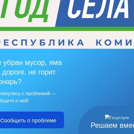
 убран мусор, яма
 дороге, не горит
онарь?
лкнулись с проблемой —
бщите о ней!
Сообщить о проблеме
Решаем вме