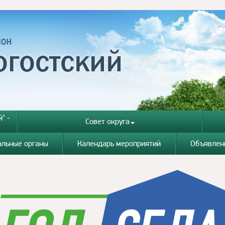
" -
Совет округа
альные органы
Календарь мероприятий
Объявлен