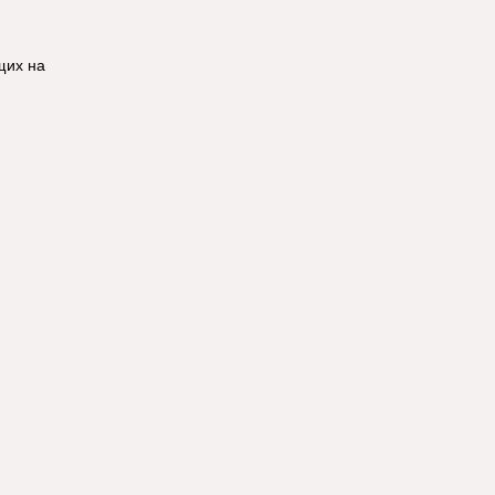
щих на