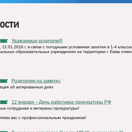
ости
Уважаемые родители!!!
6
 12.01.2016 г. в связи с погодными условиями занятия в 1-4 класса
альных образовательных учреждениях на территории г. Емва отме
Родителям на заметку:
6
ция об актированных днях
12 января – День работника прокуратуры РФ
6
ые сотрудники и ветераны прокуратуры!
ляем вас с профессиональным праздником!