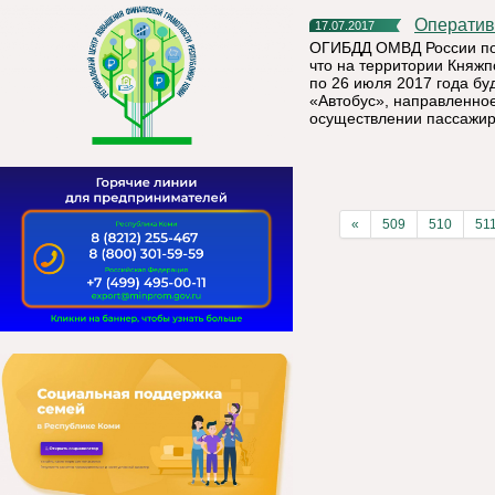
Операти
17.07.2017
ОГИБДД ОМВД России по 
что на территории Княжп
по 26 июля 2017 года б
«Автобус», направленно
осуществлении пассажир
«
509
510
51