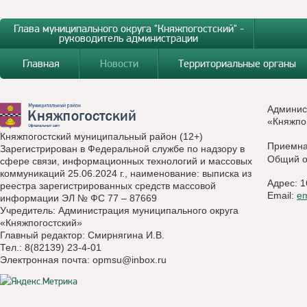
Глава муниципального округа "Княжпогостский" -
руководитель администрации
Главная
Новости
Территориальные органы
Админис
«Княжпо
Княжпогостский муниципальный район (12+)
Приемн
Зарегистрирован в Федеральной службе по надзору в
Общий о
сфере связи, информационных технологий и массовых
коммуникаций 25.06.2024 г., наименование: выписка из
Адрес: 1
реестра зарегистрированных средств массовой
Email:
e
информации ЭЛ № ФС 77 – 87669
Учредитель: Администрация муниципального округа
«Княжпогостский»
Главный редактор: Смирнягина И.В.
Тел.: 8(82139) 23-4-01
Электронная почта:
opmsu@inbox.ru