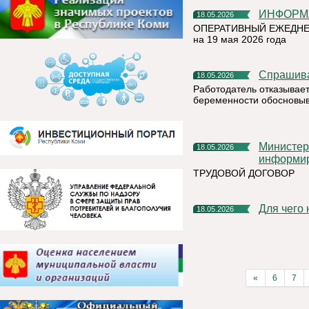
ИНФОР
18.05.2026
ОПЕРАТИВНЫЙ ЕЖЕДНЕ
на 19 мая 2026 года
Спрашив
18.05.2026
Работодатель отказывает
беременности обосновыв
Министерство труда и социальной защиты Республики Коми
18.05.2026
информи
ТРУДОВОЙ ДОГОВОР
Для чег
18.05.2026
«
6
7