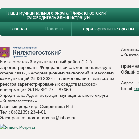
Глава муниципального округа "Княжпогостский" -
руководитель администрации
Главная
Новости
Территориальные органы
Админис
«Княжпо
Княжпогостский муниципальный район (12+)
Приемн
Зарегистрирован в Федеральной службе по надзору в
Общий о
сфере связи, информационных технологий и массовых
коммуникаций 25.06.2024 г., наименование: выписка из
Адрес: 1
реестра зарегистрированных средств массовой
Email:
e
информации ЭЛ № ФС 77 – 87669
Учредитель: Администрация муниципального округа
«Княжпогостский»
Главный редактор: Смирнягина И.В.
Тел.: 8(82139) 23-4-01
Электронная почта:
opmsu@inbox.ru