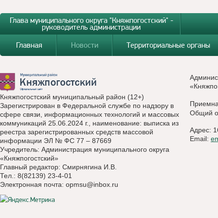
Глава муниципального округа "Княжпогостский" -
руководитель администрации
Главная
Новости
Территориальные органы
Админис
«Княжпо
Княжпогостский муниципальный район (12+)
Приемн
Зарегистрирован в Федеральной службе по надзору в
Общий о
сфере связи, информационных технологий и массовых
коммуникаций 25.06.2024 г., наименование: выписка из
Адрес: 1
реестра зарегистрированных средств массовой
Email:
e
информации ЭЛ № ФС 77 – 87669
Учредитель: Администрация муниципального округа
«Княжпогостский»
Главный редактор: Смирнягина И.В.
Тел.: 8(82139) 23-4-01
Электронная почта:
opmsu@inbox.ru