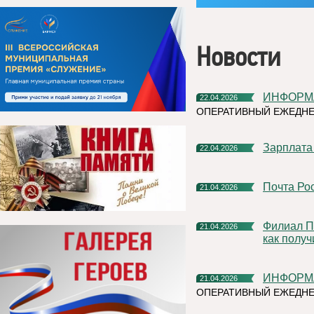
Новости
ИНФОРМ
22.04.2026
ОПЕРАТИВНЫЙ ЕЖЕДНЕ
Зарплата
22.04.2026
Почта Р
21.04.2026
Филиал ППК «Роскадастр» по Республике Коми разъяснил,
21.04.2026
как получ
ИНФОРМ
21.04.2026
ОПЕРАТИВНЫЙ ЕЖЕДНЕ