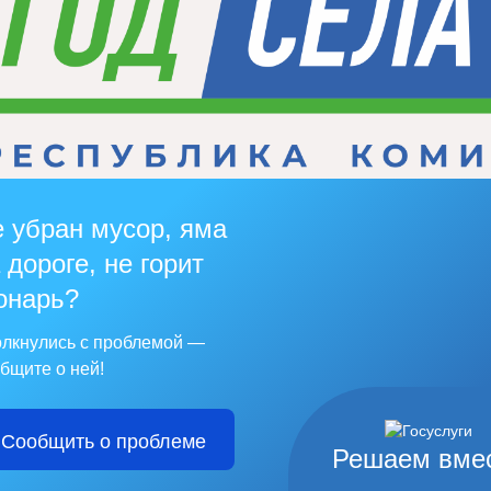
 убран мусор, яма
 дороге, не горит
онарь?
лкнулись с проблемой —
бщите о ней!
Сообщить о проблеме
Решаем вме