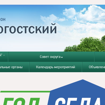
" -
Совет округа
альные органы
Календарь мероприятий
Объявлен