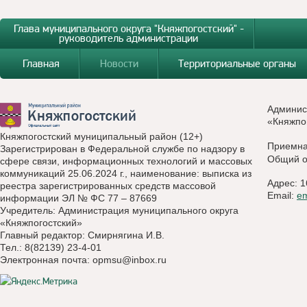
Глава муниципального округа "Княжпогостский" -
руководитель администрации
Главная
Новости
Территориальные органы
Админис
«Княжпо
Княжпогостский муниципальный район (12+)
Приемн
Зарегистрирован в Федеральной службе по надзору в
Общий о
сфере связи, информационных технологий и массовых
коммуникаций 25.06.2024 г., наименование: выписка из
Адрес: 1
реестра зарегистрированных средств массовой
Email:
e
информации ЭЛ № ФС 77 – 87669
Учредитель: Администрация муниципального округа
«Княжпогостский»
Главный редактор: Смирнягина И.В.
Тел.: 8(82139) 23-4-01
Электронная почта:
opmsu@inbox.ru