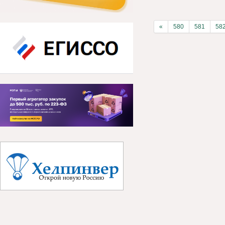
«
580
581
58