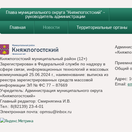
Глава муниципального округа "Княжпогостский" -
руководитель администрации
Главная
Новости
Территориальные органы
Админис
«Княжпо
Княжпогостский муниципальный район (12+)
Приемн
Зарегистрирован в Федеральной службе по надзору в
Общий о
сфере связи, информационных технологий и массовых
коммуникаций 25.06.2024 г., наименование: выписка из
Адрес: 1
реестра зарегистрированных средств массовой
Email:
e
информации ЭЛ № ФС 77 – 87669
Учредитель: Администрация муниципального округа
«Княжпогостский»
Главный редактор: Смирнягина И.В.
Тел.: 8(82139) 23-4-01
Электронная почта:
opmsu@inbox.ru