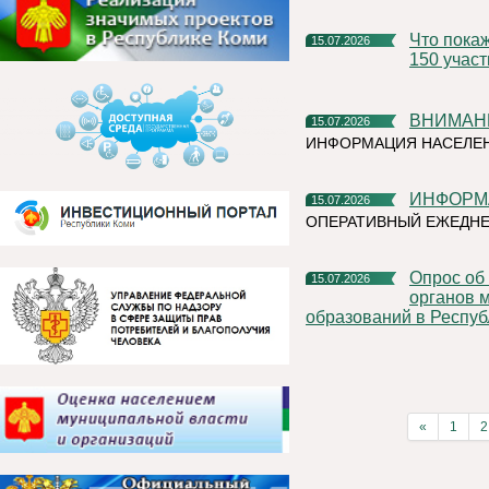
Что покажут на Коми ВДНХ? Организаторы ожидают более
15.07.2026
150 учас
ВНИМАН
15.07.2026
ИНФОРМАЦИЯ НАСЕЛЕ
ИНФОР
15.07.2026
ОПЕРАТИВНЫЙ ЕЖЕДН
Опрос об эффективности деятельности руководителей
15.07.2026
органов 
образований в Респуб
«
1
2