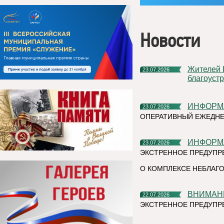
Новости
Жителей Коми приглашают стать блогерами
23.07.2026
благоуст
ИНФОР
23.07.2026
ОПЕРАТИВНЫЙ ЕЖЕДНЕ
ИНФОР
23.07.2026
ЭКСТРЕННОЕ ПРЕДУПР
О КОМПЛЕКСЕ НЕБЛАГО
ВНИМАН
22.07.2026
ЭКСТРЕННОЕ ПРЕДУПР