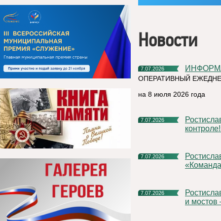
Новости
ИНФОР
7.07.2026
ОПЕРАТИВНЫЙ ЕЖЕДНЕ
на 8 июля 2026 года
Ростислав Гольдштейн: «Подготовка к зиме – на строжайшем
7.07.2026
контроле!
Ростислав Гольдштейн предложил расширить проект
7.07.2026
«Команда
Ростислав Гольдштейн: «Строительство больниц, школ, дорог
7.07.2026
и мостов