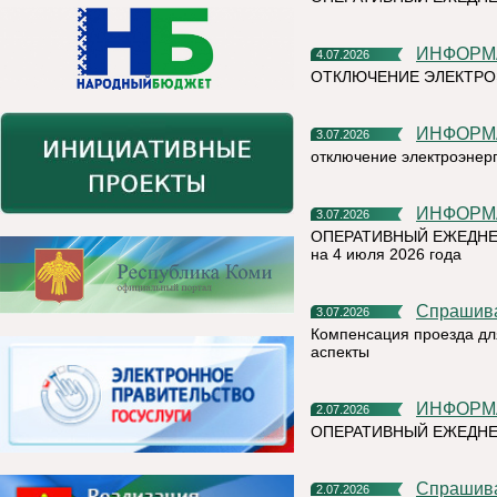
ИНФОР
4.07.2026
ОТКЛЮЧЕНИЕ ЭЛЕКТРО
ИНФОР
3.07.2026
отключение электроэнер
ИНФОР
3.07.2026
ОПЕРАТИВНЫЙ ЕЖЕДНЕ
на 4 июля 2026 года
Спрашив
3.07.2026
Компенсация проезда дл
аспекты
ИНФОР
2.07.2026
ОПЕРАТИВНЫЙ ЕЖЕДН
Спрашив
2.07.2026