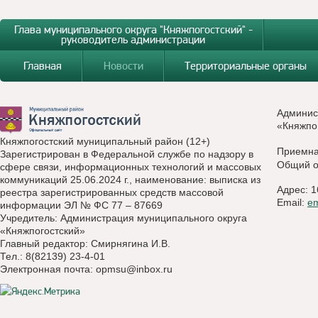
Глава муниципального округа "Княжпогостский" -
руководитель администрации
Главная
Новости
Территориальные органы
Админис
«Княжпо
Княжпогостский муниципальный район (12+)
Приемн
Зарегистрирован в Федеральной службе по надзору в
Общий о
сфере связи, информационных технологий и массовых
коммуникаций 25.06.2024 г., наименование: выписка из
Адрес: 1
реестра зарегистрированных средств массовой
Email:
e
информации ЭЛ № ФС 77 – 87669
Учредитель: Администрация муниципального округа
«Княжпогостский»
Главный редактор: Смирнягина И.В.
Тел.: 8(82139) 23-4-01
Электронная почта:
opmsu@inbox.ru