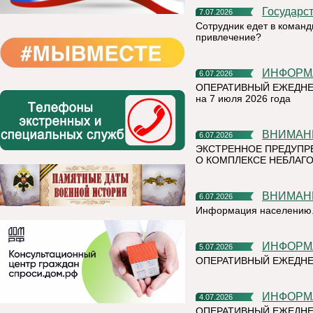
Государс
7.07.2026
Сотрудник едет в команд
привлечение?
ИНФОР
6.07.2026
ОПЕРАТИВНЫЙ ЕЖЕДНЕ
на 7 июля 2026 года
ВНИМАН
6.07.2026
ЭКСТРЕННОЕ ПРЕДУПР
О КОМПЛЕКСЕ НЕБЛАГО
ВНИМАН
6.07.2026
Информация населению
ИНФОР
5.07.2026
ОПЕРАТИВНЫЙ ЕЖЕДН
ИНФОР
4.07.2026
ОПЕРАТИВНЫЙ ЕЖЕДНЕ