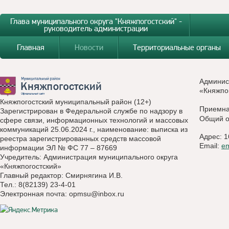
Глава муниципального округа "Княжпогостский" -
руководитель администрации
Главная
Новости
Территориальные органы
Админис
«Княжпо
Княжпогостский муниципальный район (12+)
Приемн
Зарегистрирован в Федеральной службе по надзору в
Общий о
сфере связи, информационных технологий и массовых
коммуникаций 25.06.2024 г., наименование: выписка из
Адрес: 1
реестра зарегистрированных средств массовой
Email:
e
информации ЭЛ № ФС 77 – 87669
Учредитель: Администрация муниципального округа
«Княжпогостский»
Главный редактор: Смирнягина И.В.
Тел.: 8(82139) 23-4-01
Электронная почта:
opmsu@inbox.ru