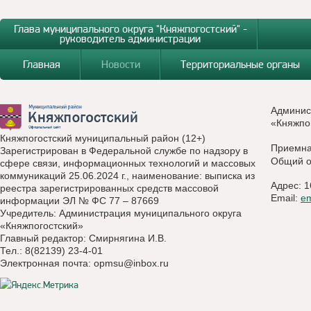
Глава муниципального округа "Княжпогостский" -
руководитель администрации
Главная
Новости
Территориальные органы
Админис
«Княжпо
Княжпогостский муниципальный район (12+)
Приемн
Зарегистрирован в Федеральной службе по надзору в
Общий о
сфере связи, информационных технологий и массовых
коммуникаций 25.06.2024 г., наименование: выписка из
Адрес: 1
реестра зарегистрированных средств массовой
Email:
e
информации ЭЛ № ФС 77 – 87669
Учредитель: Администрация муниципального округа
«Княжпогостский»
Главный редактор: Смирнягина И.В.
Тел.: 8(82139) 23-4-01
Электронная почта:
opmsu@inbox.ru