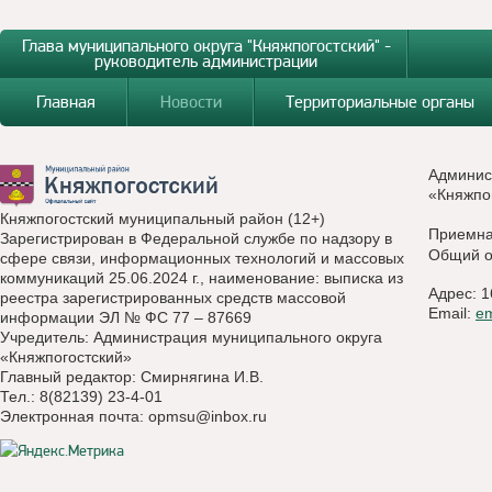
Глава муниципального округа "Княжпогостский" -
руководитель администрации
Главная
Новости
Территориальные органы
Админис
«Княжпо
Княжпогостский муниципальный район (12+)
Приемн
Зарегистрирован в Федеральной службе по надзору в
Общий о
сфере связи, информационных технологий и массовых
коммуникаций 25.06.2024 г., наименование: выписка из
Адрес: 1
реестра зарегистрированных средств массовой
Email:
e
информации ЭЛ № ФС 77 – 87669
Учредитель: Администрация муниципального округа
«Княжпогостский»
Главный редактор: Смирнягина И.В.
Тел.: 8(82139) 23-4-01
Электронная почта:
opmsu@inbox.ru