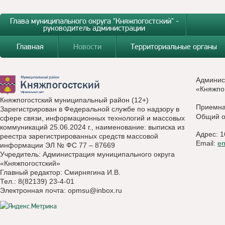
Глава муниципального округа "Княжпогостский" -
руководитель администрации
Главная
Новости
Территориальные органы
Админис
«Княжпо
Княжпогостский муниципальный район (12+)
Приемн
Зарегистрирован в Федеральной службе по надзору в
Общий о
сфере связи, информационных технологий и массовых
коммуникаций 25.06.2024 г., наименование: выписка из
Адрес: 1
реестра зарегистрированных средств массовой
Email:
e
информации ЭЛ № ФС 77 – 87669
Учредитель: Администрация муниципального округа
«Княжпогостский»
Главный редактор: Смирнягина И.В.
Тел.: 8(82139) 23-4-01
Электронная почта:
opmsu@inbox.ru