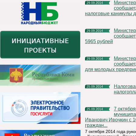
Министерство экономического развития Республики Коми
29.09.2014
сообщает
налоговые каникулы 
Министерство экономического развития Республики Коми
29.09.2014
сообщает 
5965 рублей
Министерство экономического развития Республики Коми
29.09.2014
сообщает,
для молодых предпри
Налоговая служба проводит Дни открытых дверей для
25.09.2014
налогопл
7 октября 2014 года руководитель администрации
25.09.2014
муниципа
Иванович Ивочкин с 1
граждан...
7 октября 2014 года ру