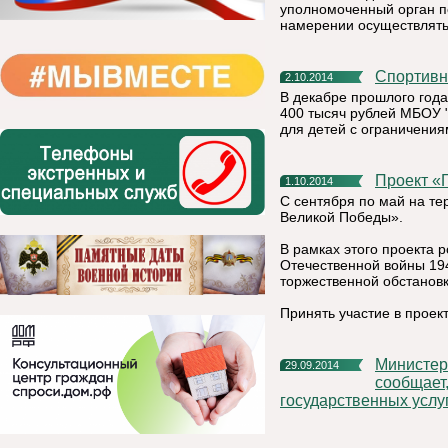
уполномоченный орган п
намерении осуществлять
Спортив
2.10.2014
В декабре прошлого год
400 тысяч рублей МБОУ 
для детей с ограничения
Проект 
1.10.2014
С сентября по май на те
Великой Победы».
В рамках этого проекта 
Отечественной войны 19
торжественной обстановк
Принять участие в прое
Министерство экономического развития Республики Коми
29.09.2014
сообщает
государственных услу