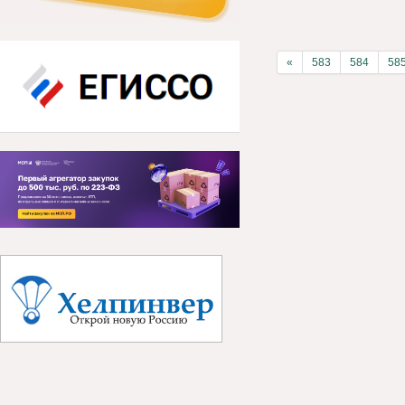
«
583
584
58