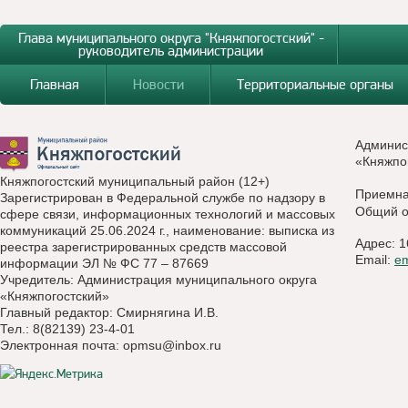
Глава муниципального округа "Княжпогостский" -
руководитель администрации
Главная
Новости
Территориальные органы
Админис
«Княжпо
Княжпогостский муниципальный район (12+)
Приемн
Зарегистрирован в Федеральной службе по надзору в
Общий о
сфере связи, информационных технологий и массовых
коммуникаций 25.06.2024 г., наименование: выписка из
Адрес: 1
реестра зарегистрированных средств массовой
Email:
e
информации ЭЛ № ФС 77 – 87669
Учредитель: Администрация муниципального округа
«Княжпогостский»
Главный редактор: Смирнягина И.В.
Тел.: 8(82139) 23-4-01
Электронная почта:
opmsu@inbox.ru