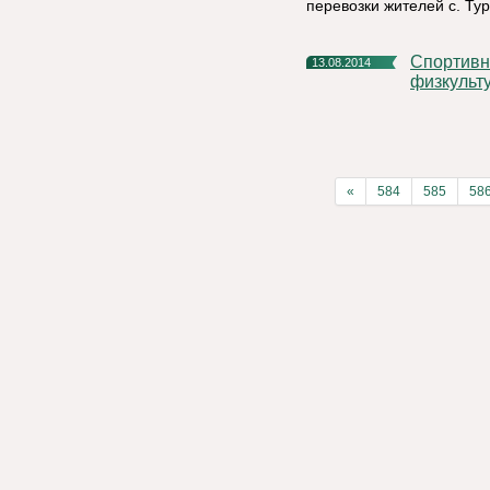
перевозки жителей с. Тур
Спортивный праздник, Посвященный Всероссийскому Дню
13.08.2014
физкульт
«
584
585
58