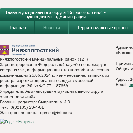
Глава муниципального округа "Княжпогостский" -
руководитель администрации
Главная
Новости
Территориальные органы
Админис
«Княжпо
Княжпогостский муниципальный район (12+)
Приемн
Зарегистрирован в Федеральной службе по надзору в
Общий о
сфере связи, информационных технологий и массовых
коммуникаций 25.06.2024 г., наименование: выписка из
Адрес: 1
реестра зарегистрированных средств массовой
Email:
e
информации ЭЛ № ФС 77 – 87669
Учредитель: Администрация муниципального округа
«Княжпогостский»
Главный редактор: Смирнягина И.В.
Тел.: 8(82139) 23-4-01
Электронная почта:
opmsu@inbox.ru