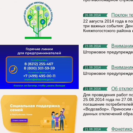
Поклон 
26.08.2014
22 августа 2014 года в п
три важных события: Ден
Княжпогостского района 
Внимани
23.08.2014
Штормовое предупрежде
Внимани
21.08.2014
Штормовое предупрежде
Об откл
21.08.2014
Для проведения работ п
25.08.2014 года по 27.08
погашение потребителей
«Водозабор». Приносим 
данных отключений обра
Фонетико-морфологические особенности вымского диалекта
21.08.2014