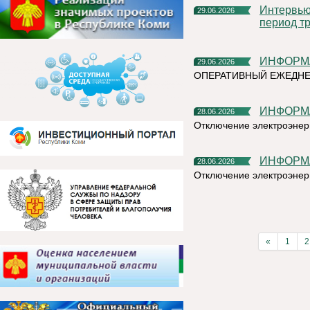
Интервью руководителя на тему «Назначение пособия на
29.06.2026
период тр
ИНФОР
29.06.2026
ОПЕРАТИВНЫЙ ЕЖЕДН
ИНФОР
28.06.2026
Отключение электроэнерг
ИНФОР
28.06.2026
Отключение электроэнерг
«
1
2