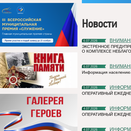
Новости
ВНИМАН
6.07.2026
ЭКСТРЕННОЕ ПРЕДУПР
О КОМПЛЕКСЕ НЕБЛАГО
ВНИМАН
6.07.2026
Информация населению
ИНФОР
5.07.2026
ОПЕРАТИВНЫЙ ЕЖЕДН
ИНФОР
4.07.2026
ОПЕРАТИВНЫЙ ЕЖЕДНЕ
ИНФОР
4.07.2026