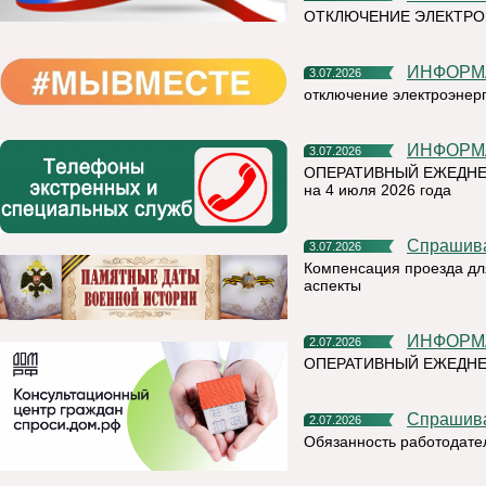
ОТКЛЮЧЕНИЕ ЭЛЕКТРО
ИНФОР
3.07.2026
отключение электроэнер
ИНФОР
3.07.2026
ОПЕРАТИВНЫЙ ЕЖЕДНЕ
на 4 июля 2026 года
Спрашив
3.07.2026
Компенсация проезда дл
аспекты
ИНФОР
2.07.2026
ОПЕРАТИВНЫЙ ЕЖЕДН
Спрашив
2.07.2026
Обязанность работодате