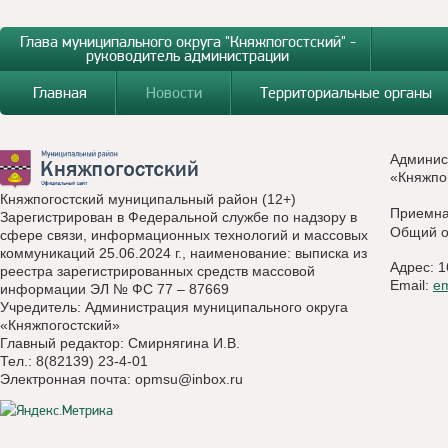
Глава муниципального округа "Княжпогостский" -
руководитель администрации
Главная
Новости
Территориальные органы
Админис
«Княжпо
Княжпогостский муниципальный район (12+)
Приемн
Зарегистрирован в Федеральной службе по надзору в
Общий о
сфере связи, информационных технологий и массовых
коммуникаций 25.06.2024 г., наименование: выписка из
Адрес: 1
реестра зарегистрированных средств массовой
Email:
e
информации ЭЛ № ФС 77 – 87669
Учредитель: Администрация муниципального округа
«Княжпогостский»
Главный редактор: Смирнягина И.В.
Тел.: 8(82139) 23-4-01
Электронная почта:
opmsu@inbox.ru