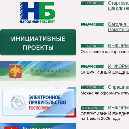
Стартовал X Международный фотоконкурс «Русская
1.07.2026
цивилиза
Сегодня, в День ветеранов боевых действий, в Сквере
1.07.2026
Памяти с
ИНФОР
1.07.2026
Отключение электроэнер
ИНФОР
1.07.2026
ОПЕРАТИВНЫЙ ЕЖЕДНЕ
Спрашив
1.07.2026
Можно ли оформить отпу
ИНФОР
30.06.2026
ОПЕРАТИВНЫЙ ЕЖЕДНЕ
на 1 июля 2026 года