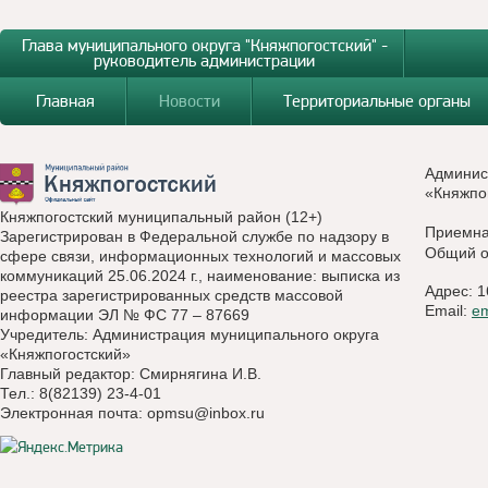
Глава муниципального округа "Княжпогостский" -
руководитель администрации
Главная
Новости
Территориальные органы
Админис
«Княжпо
Княжпогостский муниципальный район (12+)
Приемн
Зарегистрирован в Федеральной службе по надзору в
Общий о
сфере связи, информационных технологий и массовых
коммуникаций 25.06.2024 г., наименование: выписка из
Адрес: 1
реестра зарегистрированных средств массовой
Email:
e
информации ЭЛ № ФС 77 – 87669
Учредитель: Администрация муниципального округа
«Княжпогостский»
Главный редактор: Смирнягина И.В.
Тел.: 8(82139) 23-4-01
Электронная почта:
opmsu@inbox.ru