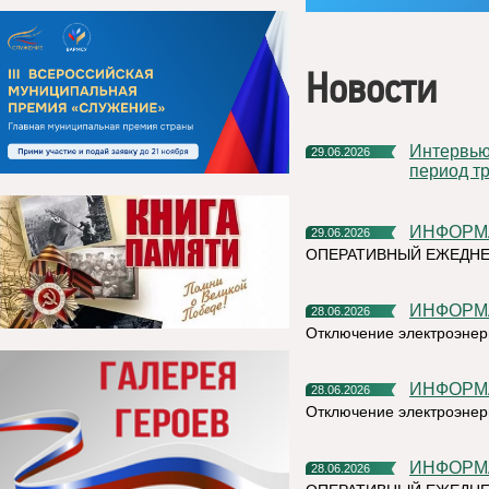
Новости
Интервью руководителя на тему «Назначение пособия на
29.06.2026
период тр
ИНФОР
29.06.2026
ОПЕРАТИВНЫЙ ЕЖЕДН
ИНФОР
28.06.2026
Отключение электроэнерг
ИНФОР
28.06.2026
Отключение электроэнерг
ИНФОР
28.06.2026