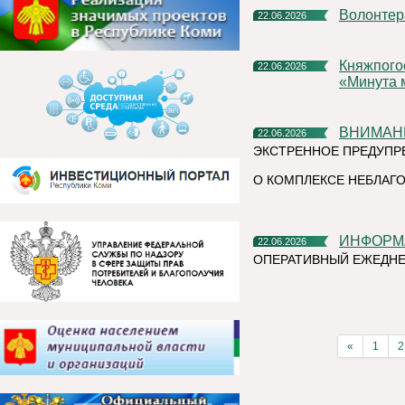
Волонте
22.06.2026
Княжпогостский округ присоединился к Всероссийской акции
22.06.2026
«Минута 
ВНИМАН
22.06.2026
ЭКСТРЕННОЕ ПРЕДУПР
О КОМПЛЕКСЕ НЕБЛАГО
ИНФОР
22.06.2026
ОПЕРАТИВНЫЙ ЕЖЕДНЕ
«
1
2