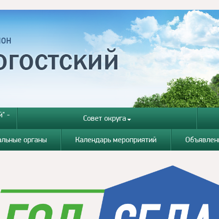
" -
Совет округа
альные органы
Календарь мероприятий
Объявлен