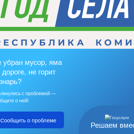
 убран мусор, яма
 дороге, не горит
онарь?
лкнулись с проблемой —
бщите о ней!
Сообщить о проблеме
Решаем вме