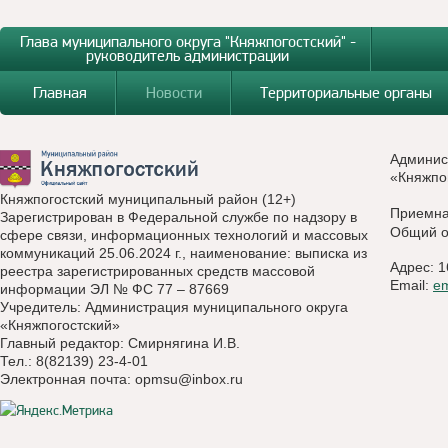
Глава муниципального округа "Княжпогостский" -
руководитель администрации
Главная
Новости
Территориальные органы
Админис
«Княжпо
Княжпогостский муниципальный район (12+)
Приемн
Зарегистрирован в Федеральной службе по надзору в
Общий о
сфере связи, информационных технологий и массовых
коммуникаций 25.06.2024 г., наименование: выписка из
Адрес: 1
реестра зарегистрированных средств массовой
Email:
e
информации ЭЛ № ФС 77 – 87669
Учредитель: Администрация муниципального округа
«Княжпогостский»
Главный редактор: Смирнягина И.В.
Тел.: 8(82139) 23-4-01
Электронная почта:
opmsu@inbox.ru