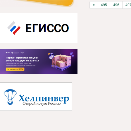
«
495
496
49